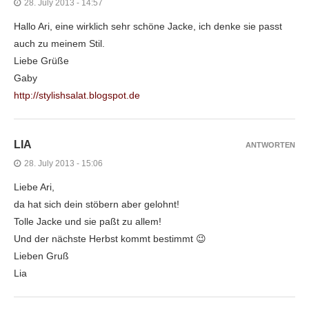
28. July 2013 - 14:57
Hallo Ari, eine wirklich sehr schöne Jacke, ich denke sie passt
auch zu meinem Stil.
Liebe Grüße
Gaby
http://stylishsalat.blogspot.de
LIA
ANTWORTEN
28. July 2013 - 15:06
Liebe Ari,
da hat sich dein stöbern aber gelohnt!
Tolle Jacke und sie paßt zu allem!
Und der nächste Herbst kommt bestimmt 😉
Lieben Gruß
Lia