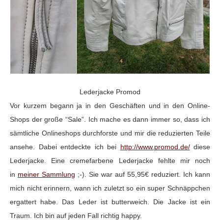
Lederjacke Promod
Vor kurzem begann ja in den Geschäften und in den Online-
Shops der große “Sale”. Ich mache es dann immer so, dass ich
sämtliche Onlineshops durchforste und mir die reduzierten Teile
ansehe. Dabei entdeckte ich bei
http://www.promod.de/
diese
Lederjacke. Eine cremefarbene Lederjacke fehlte mir noch
in
meiner Sammlung
;-). Sie war auf 55,95€ reduziert. Ich kann
mich nicht erinnern, wann ich zuletzt so ein super Schnäppchen
ergattert habe. Das Leder ist butterweich. Die Jacke ist ein
Traum. Ich bin auf jeden Fall richtig happy.