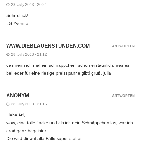
28. July 2013 - 20:21
Sehr chick!
LG Yvonne
WWW.DIEBLAUENSTUNDEN.COM
ANTWORTEN
28. July 2013 - 21:12
das nenn ich mal ein schnäppchen. schon erstaunlich, was es
bei leder für eine riesige preisspanne gibt! gruß, julia
ANONYM
ANTWORTEN
28. July 2013 - 21:16
Liebe Ari,
wow, eine tolle Jacke und als ich dein Schnäppchen las, war ich
grad ganz begeistert .
Die wird dir auf alle Fälle super stehen.