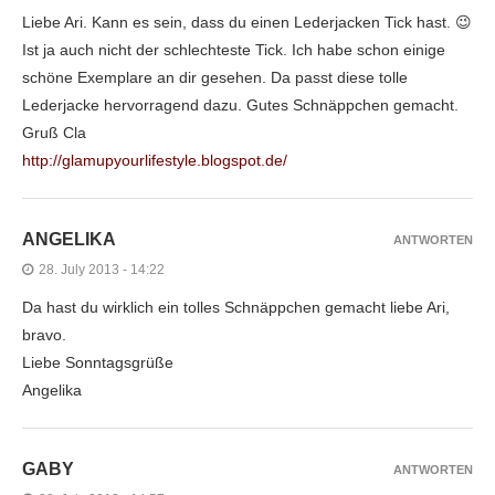
Liebe Ari. Kann es sein, dass du einen Lederjacken Tick hast. 😉
Ist ja auch nicht der schlechteste Tick. Ich habe schon einige
schöne Exemplare an dir gesehen. Da passt diese tolle
Lederjacke hervorragend dazu. Gutes Schnäppchen gemacht.
Gruß Cla
http://glamupyourlifestyle.blogspot.de/
ANGELIKA
ANTWORTEN
28. July 2013 - 14:22
Da hast du wirklich ein tolles Schnäppchen gemacht liebe Ari,
bravo.
Liebe Sonntagsgrüße
Angelika
GABY
ANTWORTEN