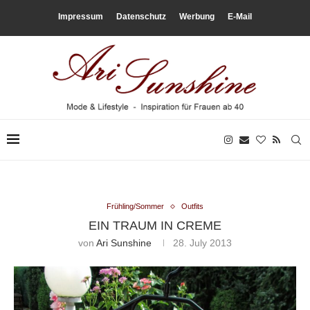
Impressum
Datenschutz
Werbung
E-Mail
Frühling/Sommer
Outfits
EIN TRAUM IN CREME
von
Ari Sunshine
28. July 2013