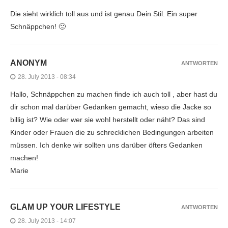
Die sieht wirklich toll aus und ist genau Dein Stil. Ein super
Schnäppchen! 🙂
ANONYM
ANTWORTEN
28. July 2013 - 08:34
Hallo, Schnäppchen zu machen finde ich auch toll , aber hast du
dir schon mal darüber Gedanken gemacht, wieso die Jacke so
billig ist? Wie oder wer sie wohl herstellt oder näht? Das sind
Kinder oder Frauen die zu schrecklichen Bedingungen arbeiten
müssen. Ich denke wir sollten uns darüber öfters Gedanken
machen!
Marie
GLAM UP YOUR LIFESTYLE
ANTWORTEN
28. July 2013 - 14:07