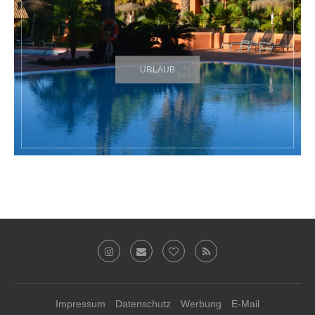
URLAUB
Impressum
Datenschutz
Werbung
E-Mail