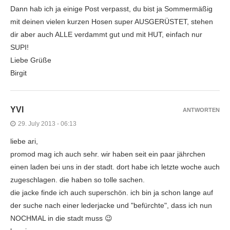
Dann hab ich ja einige Post verpasst, du bist ja Sommermäßig
mit deinen vielen kurzen Hosen super AUSGERÜSTET, stehen
dir aber auch ALLE verdammt gut und mit HUT, einfach nur
SUPI!
Liebe Grüße
Birgit
YVI
ANTWORTEN
29. July 2013 - 06:13
liebe ari,
promod mag ich auch sehr. wir haben seit ein paar jährchen
einen laden bei uns in der stadt. dort habe ich letzte woche auch
zugeschlagen. die haben so tolle sachen.
die jacke finde ich auch superschön. ich bin ja schon lange auf
der suche nach einer lederjacke und "befürchte", dass ich nun
NOCHMAL in die stadt muss 😉