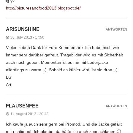
lg yvi
http://picturesandfood2013.blogspot.de/
ARISUNSHINE
ANTWORTEN
30. July 2013 - 17:50
Vielen lieben Dank für Eure Kommentare. Ich habe mich wie
immer sehr darüber gefreut. Tragebilder wird es mit Sicherheit
auch noch geben. Momentan ist es mir mit Lederjacke
allerdings zu warm ;-). Sobald es kühler wird, ist sie dran ;-).
LG
Ari
FLAUSENFEE
ANTWORTEN
11. August 2013 - 20:12
Ich kaufe ja auch sehr gern bei Promod. Und die Jacke gefällt
mir richtig gut. Ich glaube, da hätte ich auch zugeschlagen 🙂