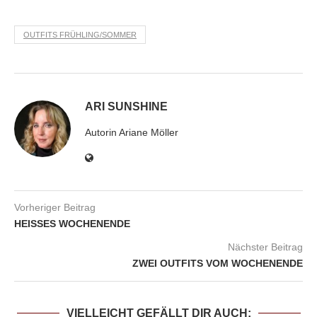
OUTFITS FRÜHLING/SOMMER
ARI SUNSHINE
Autorin Ariane Möller
Vorheriger Beitrag
HEISSES WOCHENENDE
Nächster Beitrag
ZWEI OUTFITS VOM WOCHENENDE
VIELLEICHT GEFÄLLT DIR AUCH: