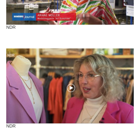
NDR
NDR