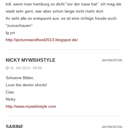
toll, wenn man hamburg so dicht "vor der nase hat". ich mag die
stadt sehr gern, war aber schon lange nicht mehr dort.
ihr seht alle so entspannt aus. es ist eine richtige freude euch
"zuzuschauen".
lg yvi
http://picturesandfood2013.blogspot.de/
NICKY MYWISHSTYLE
ANTWORTEN
31. Juli 2013 - 08:48
Schoene Bilder,
Love the denim shorts!
Ciao
Nicky
http://www.mywishstyle.com
SABINE
ANTWORTEN