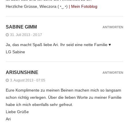
Herzliche Grüsse, Wieczora (◔‿◔)
| Mein Fotoblog
SABINE GIMM
ANTWORTEN
31. Juli 2013 - 20:17
Ja, das macht Spaß liebe Ari. Ihr seid eine nette Familie ♥
LG Sabine
ARISUNSHINE
ANTWORTEN
3. August 2013 - 07:05
Eure Komplimente zu meinen Beinen machen mich so langsam
schon richtig verlegen. Über die lieben Worte zu meiner Familie
habe ich mich ebenfalls sehr gefreut.
Liebe Grüße
Ari