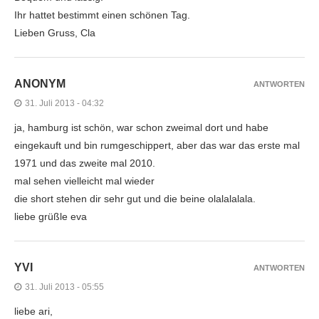
Ihr hattet bestimmt einen schönen Tag.
Lieben Gruss, Cla
ANONYM
ANTWORTEN
31. Juli 2013 - 04:32
ja, hamburg ist schön, war schon zweimal dort und habe
eingekauft und bin rumgeschippert, aber das war das erste mal
1971 und das zweite mal 2010.
mal sehen vielleicht mal wieder
die short stehen dir sehr gut und die beine olalalalala.
liebe grüßle eva
YVI
ANTWORTEN
31. Juli 2013 - 05:55
liebe ari,