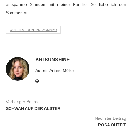
entspannte Stunden mit meiner Familie. So liebe ich den
Sommer ☺.
OUTFITS FRÜHLING/SOMMER
ARI SUNSHINE
Autorin Ariane Möller
Vorheriger Beitrag
SCHWAN AUF DER ALSTER
Nächster Beitrag
ROSA OUTFIT