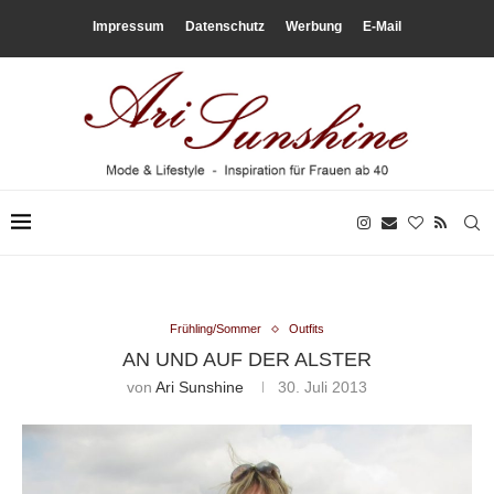
Impressum
Datenschutz
Werbung
E-Mail
Frühling/Sommer
Outfits
AN UND AUF DER ALSTER
von
Ari Sunshine
30. Juli 2013