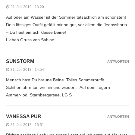
31. Juli 2013 - 13:20
Auf oder am Wasser ist der Sommer tatsächlich am schönsten!
Dein lässiges Outfit gefällt mir so gut, vor allem die Jeansshorts
– Du hast einfach klasse Beine!
Lieben Gruss von Sabine
SUNSTORM
ANTWORTEN
31. Juli 2013 - 14:54
Mensch hast Du braune Beine. Tolles Sommeroutfit.
Schifferlfahrn tun wir hin und wieder… Auf dem Tegern –
Ammer- od. Starnbergersee. LG S
VANESSA PUR
ANTWORTEN
31. Juli 2013 - 15:51
Richtig schöner Look und super Location! Ich hatte auf Mallorca