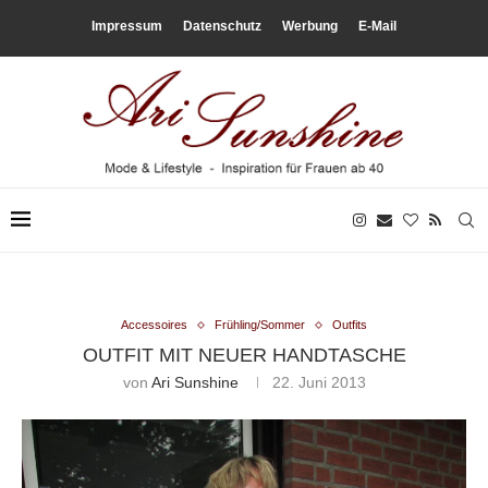
Impressum
Datenschutz
Werbung
E-Mail
Accessoires
Frühling/Sommer
Outfits
OUTFIT MIT NEUER HANDTASCHE
von
Ari Sunshine
22. Juni 2013