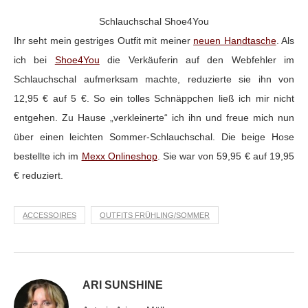
Schlauchschal Shoe4You
Ihr seht mein gestriges Outfit mit meiner
neuen Handtasche
. Als
ich bei
Shoe4You
die Verkäuferin auf den Webfehler im
Schlauchschal aufmerksam machte, reduzierte sie ihn von
12,95 € auf 5 €. So ein tolles Schnäppchen ließ ich mir nicht
entgehen. Zu Hause „verkleinerte“ ich ihn und freue mich nun
über einen leichten Sommer-Schlauchschal. Die beige Hose
bestellte ich im
Mexx Onlineshop
. Sie war von 59,95 € auf 19,95
€ reduziert.
ACCESSOIRES
OUTFITS FRÜHLING/SOMMER
ARI SUNSHINE