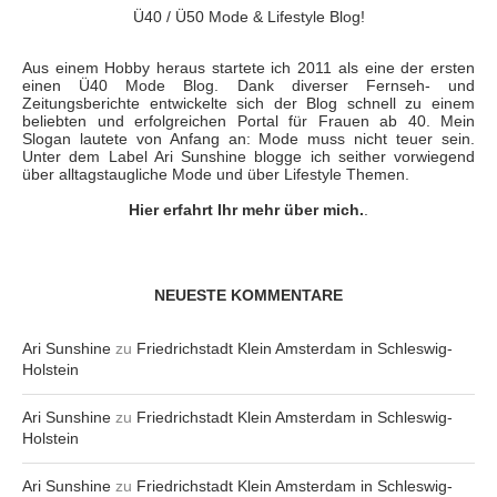
Ü40 / Ü50 Mode & Lifestyle Blog!
Aus einem Hobby heraus startete ich 2011 als eine der ersten
einen Ü40 Mode Blog. Dank diverser Fernseh- und
Zeitungsberichte entwickelte sich der Blog schnell zu einem
beliebten und erfolgreichen Portal für Frauen ab 40. Mein
Slogan lautete von Anfang an: Mode muss nicht teuer sein.
Unter dem Label Ari Sunshine blogge ich seither vorwiegend
über alltagstaugliche Mode und über Lifestyle Themen.
Hier erfahrt Ihr mehr über mich.
.
NEUESTE KOMMENTARE
Ari Sunshine
zu
Friedrichstadt Klein Amsterdam in Schleswig-
Holstein
Ari Sunshine
zu
Friedrichstadt Klein Amsterdam in Schleswig-
Holstein
Ari Sunshine
zu
Friedrichstadt Klein Amsterdam in Schleswig-