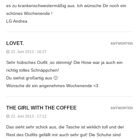
es zu krankenschwestermäßig aus. Ich wünsche Dir noch ein
schönes Wochenende !
LG Andrea
LOVET.
ANTWORTEN
22. Juni 2013 - 16:27
Sehr hübsches Outfit ,so stimmig! Die Hose war ja auch ein
richtig tolles Schnäppchen!
Du siehst großartig aus 🙂
Wünsche dir ein angenehmes Wochenende <3
THE GIRL WITH THE COFFEE
ANTWORTEN
22. Juni 2013 - 17:12
Das sieht sehr schick aus, die Tasche ist wirklich toll und der
Rest des Outfits gefällt mir auch sehr gut! Die Schuhe sind