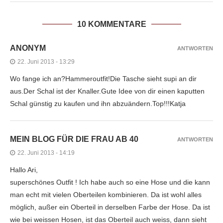
10 KOMMENTARE
ANONYM
ANTWORTEN
22. Juni 2013 - 13:29
Wo fange ich an?Hammeroutfit!Die Tasche sieht supi an dir
aus.Der Schal ist der Knaller.Gute Idee von dir einen kaputten
Schal günstig zu kaufen und ihn abzuändern.Top!!!Katja
MEIN BLOG FÜR DIE FRAU AB 40
ANTWORTEN
22. Juni 2013 - 14:19
Hallo Ari,
superschönes Outfit ! Ich habe auch so eine Hose und die kann
man echt mit vielen Oberteilen kombinieren. Da ist wohl alles
möglich, außer ein Oberteil in derselben Farbe der Hose. Da ist
wie bei weissen Hosen, ist das Oberteil auch weiss, dann sieht