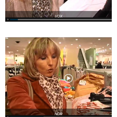
VOX
NDR