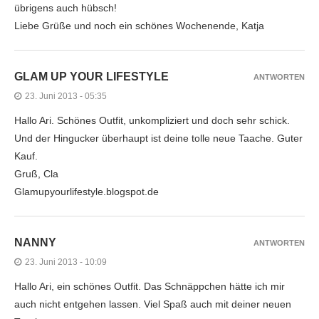
übrigens auch hübsch!
Liebe Grüße und noch ein schönes Wochenende, Katja
GLAM UP YOUR LIFESTYLE
ANTWORTEN
23. Juni 2013 - 05:35
Hallo Ari. Schönes Outfit, unkompliziert und doch sehr schick.
Und der Hingucker überhaupt ist deine tolle neue Taache. Guter
Kauf.
Gruß, Cla
Glamupyourlifestyle.blogspot.de
NANNY
ANTWORTEN
23. Juni 2013 - 10:09
Hallo Ari, ein schönes Outfit. Das Schnäppchen hätte ich mir
auch nicht entgehen lassen. Viel Spaß auch mit deiner neuen