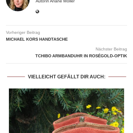
Autorin Ariane Möller
Vorheriger Beitrag
MICHAEL KORS HANDTASCHE
Nächster Beitrag
TCHIBO ARMBANDUHR IN ROSÉGOLD-OPTIK
VIELLEICHT GEFÄLLT DIR AUCH: