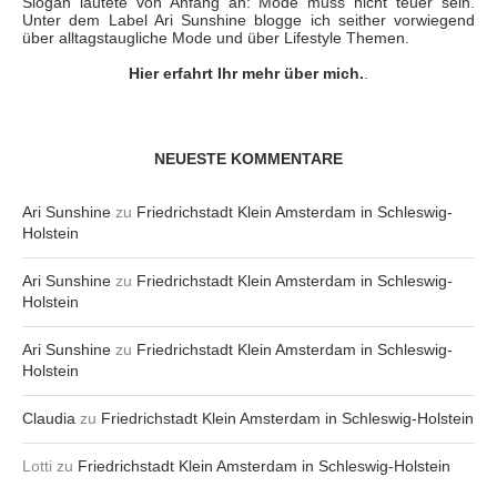
Slogan lautete von Anfang an: Mode muss nicht teuer sein.
Unter dem Label Ari Sunshine blogge ich seither vorwiegend
über alltagstaugliche Mode und über Lifestyle Themen.
Hier erfahrt Ihr mehr über mich.
.
NEUESTE KOMMENTARE
Ari Sunshine
zu
Friedrichstadt Klein Amsterdam in Schleswig-
Holstein
Ari Sunshine
zu
Friedrichstadt Klein Amsterdam in Schleswig-
Holstein
Ari Sunshine
zu
Friedrichstadt Klein Amsterdam in Schleswig-
Holstein
Claudia
zu
Friedrichstadt Klein Amsterdam in Schleswig-Holstein
Lotti
zu
Friedrichstadt Klein Amsterdam in Schleswig-Holstein