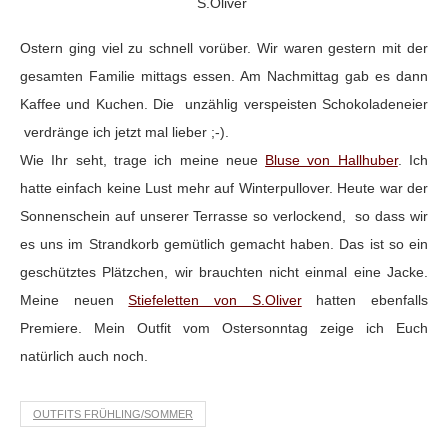
S.Oliver
Ostern ging viel zu schnell vorüber. Wir waren gestern mit der
gesamten Familie mittags essen. Am Nachmittag gab es dann
Kaffee und Kuchen. Die unzählig verspeisten Schokoladeneier
verdränge ich jetzt mal lieber ;-).
Wie Ihr seht, trage ich meine neue
Bluse von Hallhuber
. Ich
hatte einfach keine Lust mehr auf Winterpullover. Heute war der
Sonnenschein auf unserer Terrasse so verlockend, so dass wir
es uns im Strandkorb gemütlich gemacht haben. Das ist so ein
geschütztes Plätzchen, wir brauchten nicht einmal eine Jacke.
Meine neuen
Stiefeletten von S.Oliver
hatten ebenfalls
Premiere. Mein Outfit vom Ostersonntag zeige ich Euch
natürlich auch noch.
OUTFITS FRÜHLING/SOMMER