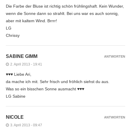
Die Farbe der Bluse ist richtig schön frühlingshaft. Kein Wunder,
wenn die Sonne dann so strahlt. Bei uns war es auch sonnig,
aber mit kaltem Wind. Brrrr!
LG
Chrissy
SABINE GIMM
ANTWORTEN
2. April 2013 - 19:41
♥♥♥ Liebe Ari,
da mache ich mit. Sehr frisch und fröhlich siehst du aus.
Was so ein bisschen Sonne ausmacht ♥♥♥
LG Sabine
NICOLE
ANTWORTEN
3. April 2013 - 09:47