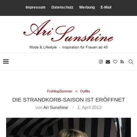
Impressum
Datenschutz
Werbung
E-Mail
Frühling/Sommer
Outfits
DIE STRANDKORB-SAISON IST ERÖFFNET
von
Ari Sunshine
1. April 2013