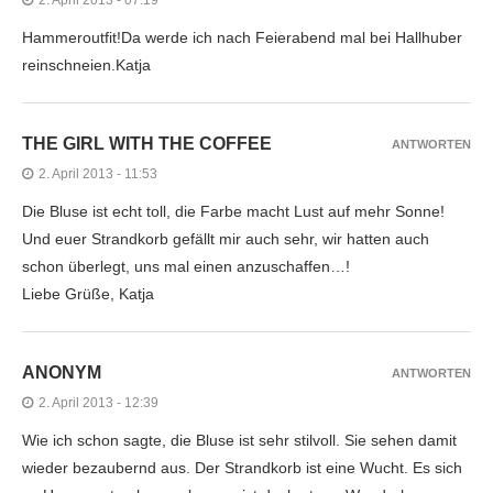
Hammeroutfit!Da werde ich nach Feierabend mal bei Hallhuber
reinschneien.Katja
THE GIRL WITH THE COFFEE
ANTWORTEN
2. April 2013 - 11:53
Die Bluse ist echt toll, die Farbe macht Lust auf mehr Sonne!
Und euer Strandkorb gefällt mir auch sehr, wir hatten auch
schon überlegt, uns mal einen anzuschaffen…!
Liebe Grüße, Katja
ANONYM
ANTWORTEN
2. April 2013 - 12:39
Wie ich schon sagte, die Bluse ist sehr stilvoll. Sie sehen damit
wieder bezaubernd aus. Der Strandkorb ist eine Wucht. Es sich