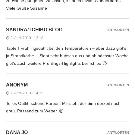
zu Hause gut gehen zu lassen, ist doch etwas Wunderbares.
Viele Grüße Susanne
SANDRA/TCHIBO BLOG
ANTWORTEN
2. April 2013 - 13:18
Tapfer! Frühlingsoutfit bei den Temperaturen – aber dazu gibt's
ja Strandkörbe… Sieht sehr hübsch aus und ab nächster Woche
gibt's auch weitere Frühlings-Highlights bei Tchibo 🙂
ANONYM
ANTWORTEN
2. April 2013 - 14:19
Tolles Outfit, schöne Farben. Mir steht der Sinn derzeit nach
grau. Passend zum Wetter. 😉
DANA JO
ANTWORTEN