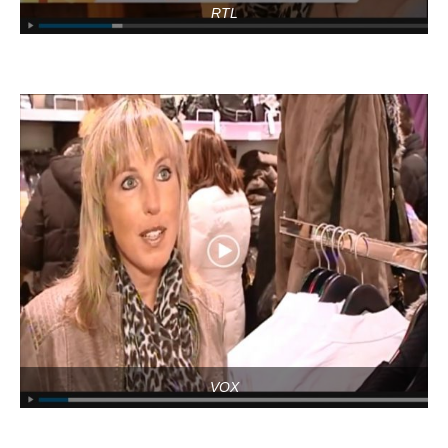
RTL
VOX