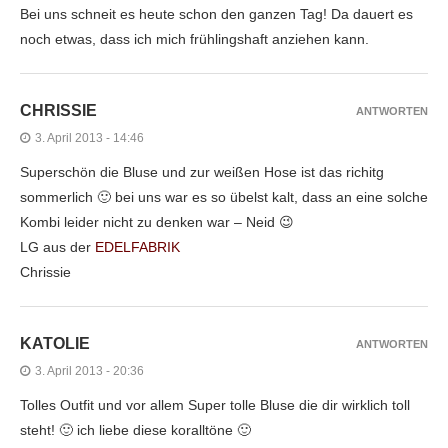
Bei uns schneit es heute schon den ganzen Tag! Da dauert es
noch etwas, dass ich mich frühlingshaft anziehen kann.
CHRISSIE
ANTWORTEN
3. April 2013 - 14:46
Superschön die Bluse und zur weißen Hose ist das richitg
sommerlich 🙂 bei uns war es so übelst kalt, dass an eine solche
Kombi leider nicht zu denken war – Neid 😉
LG aus der
EDELFABRIK
Chrissie
KATOLIE
ANTWORTEN
3. April 2013 - 20:36
Tolles Outfit und vor allem Super tolle Bluse die dir wirklich toll
steht! 🙂 ich liebe diese koralltöne 🙂