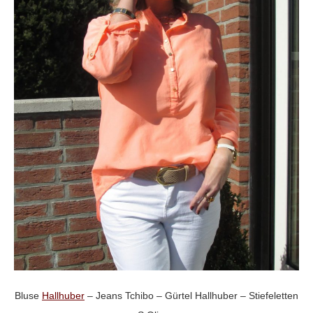
Bluse
Hallhuber
– Jeans Tchibo – Gürtel Hallhuber – Stiefeletten