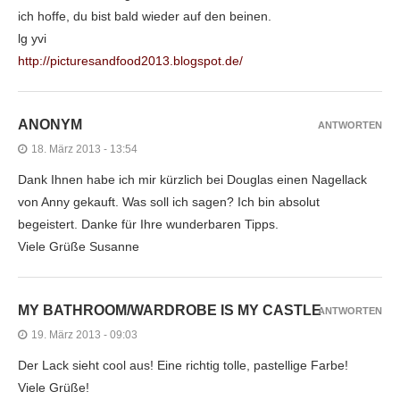
ich hoffe, du bist bald wieder auf den beinen.
lg yvi
http://picturesandfood2013.blogspot.de/
ANONYM
ANTWORTEN
18. März 2013 - 13:54
Dank Ihnen habe ich mir kürzlich bei Douglas einen Nagellack
von Anny gekauft. Was soll ich sagen? Ich bin absolut
begeistert. Danke für Ihre wunderbaren Tipps.
Viele Grüße Susanne
MY BATHROOM/WARDROBE IS MY CASTLE
ANTWORTEN
19. März 2013 - 09:03
Der Lack sieht cool aus! Eine richtig tolle, pastellige Farbe!
Viele Grüße!