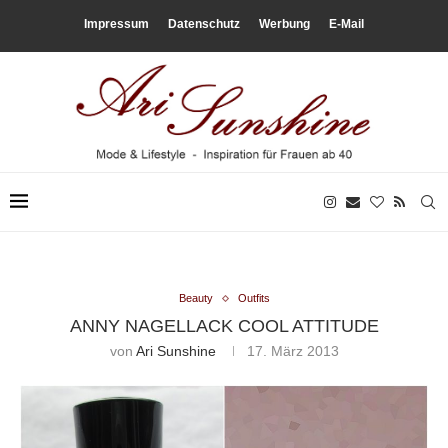
Impressum
Datenschutz
Werbung
E-Mail
Beauty
Outfits
ANNY NAGELLACK COOL ATTITUDE
von
Ari Sunshine
17. März 2013