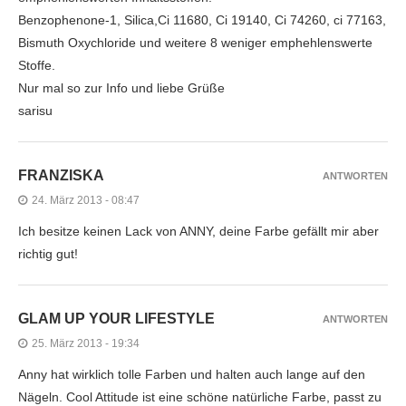
Benzophenone-1, Silica,Ci 11680, Ci 19140, Ci 74260, ci 77163,
Bismuth Oxychloride und weitere 8 weniger emphehlenswerte
Stoffe.
Nur mal so zur Info und liebe Grüße
sarisu
FRANZISKA
ANTWORTEN
24. März 2013 - 08:47
Ich besitze keinen Lack von ANNY, deine Farbe gefällt mir aber
richtig gut!
GLAM UP YOUR LIFESTYLE
ANTWORTEN
25. März 2013 - 19:34
Anny hat wirklich tolle Farben und halten auch lange auf den
Nägeln. Cool Attitude ist eine schöne natürliche Farbe, passt zu