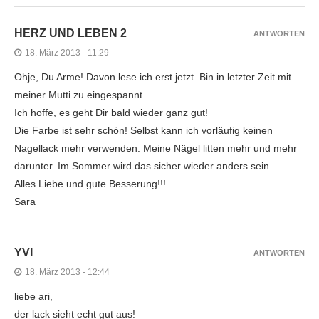
HERZ UND LEBEN 2
ANTWORTEN
18. März 2013 - 11:29
Ohje, Du Arme! Davon lese ich erst jetzt. Bin in letzter Zeit mit
meiner Mutti zu eingespannt . . .
Ich hoffe, es geht Dir bald wieder ganz gut!
Die Farbe ist sehr schön! Selbst kann ich vorläufig keinen
Nagellack mehr verwenden. Meine Nägel litten mehr und mehr
darunter. Im Sommer wird das sicher wieder anders sein.
Alles Liebe und gute Besserung!!!
Sara
YVI
ANTWORTEN
18. März 2013 - 12:44
liebe ari,
der lack sieht echt gut aus!