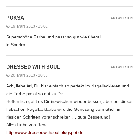
POKSA
ANTWORTEN
19. März 2013 - 15:01
Superschöne Farbe und passt so gut wie überall.
lg Sandra
DRESSED WITH SOUL
ANTWORTEN
20. März 2013 - 20:33
Ach, liebe Ari, Du bist einfach so perfekt im Nägellackieren und
die Farbe passt so gut zu Dir.
Hoffentlich geht es Dir inzwischen wieder besser, aber bei dieser
hübschen Nagellackfarbe wird die Genesung vermutlich in
riesigen Schritten voranschreiten … gute Besserung!
Alles Liebe von Rena
http://www.dressedwithsoul.blogspot.de