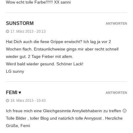
Wow echt tolle Farbe!!!!!! XX sanni
SUNSTORM
ANTWORTEN
17. März 2013 - 20:13
Hat Dich auch die fiese Grippe erwischt? Ich lag ja vor 2
Wochen flach. Erstaunlichweise gings mir aber recht schnell
wieder gut. 2 Tage Fieber mit allem.
Werd bald wieder gesund. Schöner Lack!
LG sunny
FEMI ♥
ANTWORTEN
18. März 2013 - 10:43
Ich freue mich eine Gleichgesinnte Annyliebhaberin zu treffen 🙂
Tolle Bilder , toller Blog und natürlich tolle Annypost . Herzliche
Grüße, Femi