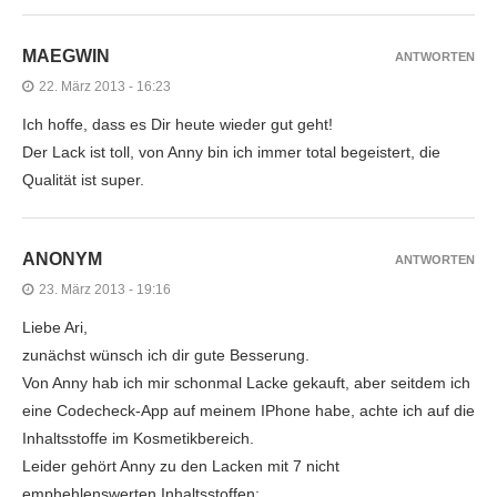
MAEGWIN
ANTWORTEN
22. März 2013 - 16:23
Ich hoffe, dass es Dir heute wieder gut geht!
Der Lack ist toll, von Anny bin ich immer total begeistert, die
Qualität ist super.
ANONYM
ANTWORTEN
23. März 2013 - 19:16
Liebe Ari,
zunächst wünsch ich dir gute Besserung.
Von Anny hab ich mir schonmal Lacke gekauft, aber seitdem ich
eine Codecheck-App auf meinem IPhone habe, achte ich auf die
Inhaltsstoffe im Kosmetikbereich.
Leider gehört Anny zu den Lacken mit 7 nicht
emphehlenswerten Inhaltsstoffen: