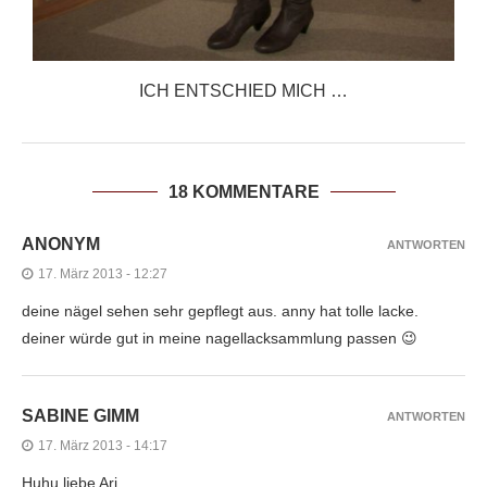
ICH ENTSCHIED MICH …
18 KOMMENTARE
ANONYM
ANTWORTEN
17. März 2013 - 12:27
deine nägel sehen sehr gepflegt aus. anny hat tolle lacke.
deiner würde gut in meine nagellacksammlung passen 😉
SABINE GIMM
ANTWORTEN
17. März 2013 - 14:17
Huhu liebe Ari,