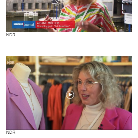
NDR
NDR