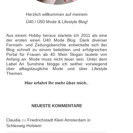
Herzlich willkommen auf meinem
Ü40 / Ü50 Mode & Lifestyle Blog!
Aus einem Hobby heraus startete ich 2011 als eine
der ersten einen Ü40 Mode Blog. Dank diverser
Fernseh- und Zeitungsberichte entwickelte sich der
Blog schnell zu einem beliebten und erfolgreichen
Portal für Frauen ab 40. Mein Slogan lautete von
Anfang an: Mode muss nicht teuer sein. Unter dem
Label Ari Sunshine blogge ich seither vorwiegend
über alltagstaugliche Mode und über Lifestyle
Themen.
Hier erfahrt Ihr mehr über mich.
.
NEUESTE KOMMENTARE
Claudia
zu
Friedrichstadt Klein Amsterdam in
Schleswig-Holstein