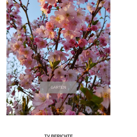
GARTEN
TV BERICHTE