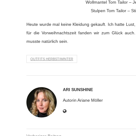
Wollmantel Tom Tailor – 
Stulpen Tom Tailor – S
Heute wurde mal keine Kleidung gekauft. Ich hatte Lust
für die Vorweihnachtszeit fanden wir zum Glück auch
musste natürlich sein.
OUTFITS HERBST/WINTER
ARI SUNSHINE
Autorin Ariane Möller
Vorheriger Beitrag