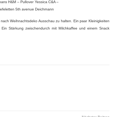
Jeans H&M – Pullover Yessica C&A –
tiefeletten 5th avenue Deichmann
, nach Weihnachtsdeko Ausschau zu halten. Ein paar Kleinigkeiten
. Ein Stärkung zwischendurch mit Milchkaffee und einem Snack
Nächster Beitrag