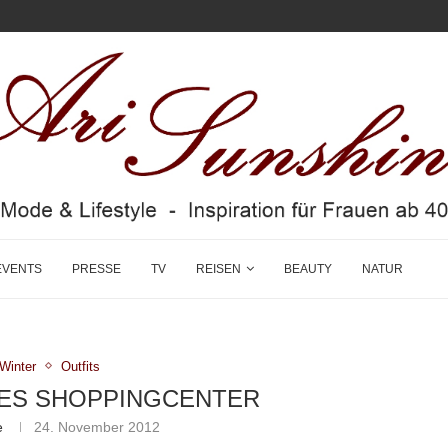
EVENTS
PRESSE
TV
REISEN
BEAUTY
NATUR
/Winter
Outfits
ES SHOPPINGCENTER
e
24. November 2012