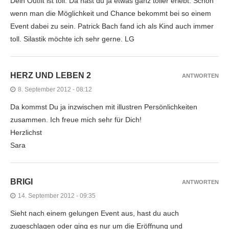
Dein Outfit ist toll. Da hast du ja etwas ganz toller erlebt. Schön
wenn man die Möglichkeit und Chance bekommt bei so einem
Event dabei zu sein. Patrick Bach fand ich als Kind auch immer
toll. Silastik möchte ich sehr gerne. LG
HERZ UND LEBEN 2
ANTWORTEN
8. September 2012 - 08:12
Da kommst Du ja inzwischen mit illustren Persönlichkeiten
zusammen. Ich freue mich sehr für Dich!
Herzlichst
Sara
BRIGI
ANTWORTEN
14. September 2012 - 09:35
Sieht nach einem gelungen Event aus, hast du auch
zugeschlagen oder ging es nur um die Eröffnung und