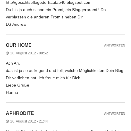
http//gesichtspflegederhautab40.blogspot.com
Du bis ja auch schon ein Promi, ein Bloggerpromi ! Da
verblassen die anderen Promis neben Dir.
LG Andrea
OUR HOME
ANTWORTEN
26. August 2012 - 08:52
Ach Ari,
das ist ja so aufregend und toll, welche Möglichkeiten Dein Blog
Dir verliehen hat. Ich freue mich für Dich.
Liebe Grüße
Hanna
APHRODITE
ANTWORTEN
26. August 2012 - 21:44