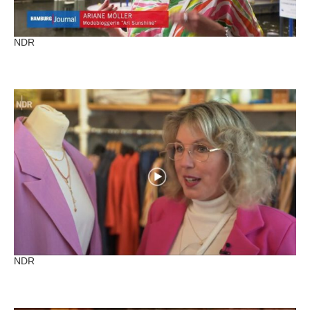
NDR
NDR