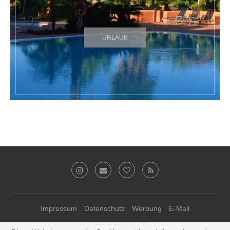
URLAUB
Impressum
Datenschutz
Werbung
E-Mail
© 2011-2019 Ari Sunshine