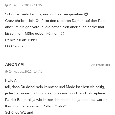
24. August 2012 - 11:35
Schön,so viele Promis, und du hast sie gesehen 😉
Ganz ehrlich, dein Outfit ist den anderen Damen auf den Fotos
aber um einiges voraus, die hätten sich aber auch gerne mal
bissel mehr Mühe geben können. 😉
Danke für die Bilder
LG Claudia
ANONYM
ANTWORTEN
24. August 2012 - 14:41
Hallo Ari,
toll, dass Du dabei sein konntest und Mode ist eben vielseitig,
jeder hat seinen Stil und das muss man doch auch akzeptieren.
Patrick B. strahlt ja wie immer, ich kenne ihn ja noch, da war er
Kind und hatte seine l. Rolle in "Silas".
Schönes WE und