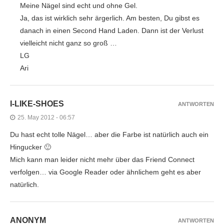
Meine Nägel sind echt und ohne Gel.
Ja, das ist wirklich sehr ärgerlich. Am besten, Du gibst es
danach in einen Second Hand Laden. Dann ist der Verlust
vielleicht nicht ganz so groß …
LG
Ari
I-LIKE-SHOES
ANTWORTEN
25. May 2012 - 06:57
Du hast echt tolle Nägel… aber die Farbe ist natürlich auch ein
Hingucker 🙂
Mich kann man leider nicht mehr über das Friend Connect
verfolgen… via Google Reader oder ähnlichem geht es aber
natürlich.
ANONYM
ANTWORTEN