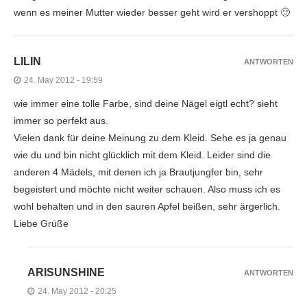
wenn es meiner Mutter wieder besser geht wird er vershoppt 🙂
LILIN
ANTWORTEN
24. May 2012 - 19:59
wie immer eine tolle Farbe, sind deine Nägel eigtl echt? sieht
immer so perfekt aus.
Vielen dank für deine Meinung zu dem Kleid. Sehe es ja genau
wie du und bin nicht glücklich mit dem Kleid. Leider sind die
anderen 4 Mädels, mit denen ich ja Brautjungfer bin, sehr
begeistert und möchte nicht weiter schauen. Also muss ich es
wohl behalten und in den sauren Apfel beißen, sehr ärgerlich.
Liebe Grüße
ARISUNSHINE
ANTWORTEN
24. May 2012 - 20:25