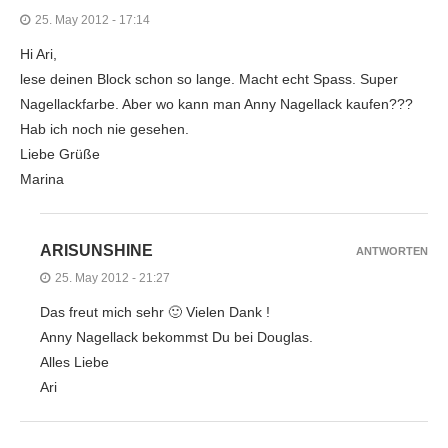
25. May 2012 - 17:14
Hi Ari,
lese deinen Block schon so lange. Macht echt Spass. Super
Nagellackfarbe. Aber wo kann man Anny Nagellack kaufen???
Hab ich noch nie gesehen.
Liebe Grüße
Marina
ARISUNSHINE
ANTWORTEN
25. May 2012 - 21:27
Das freut mich sehr 🙂 Vielen Dank !
Anny Nagellack bekommst Du bei Douglas.
Alles Liebe
Ari