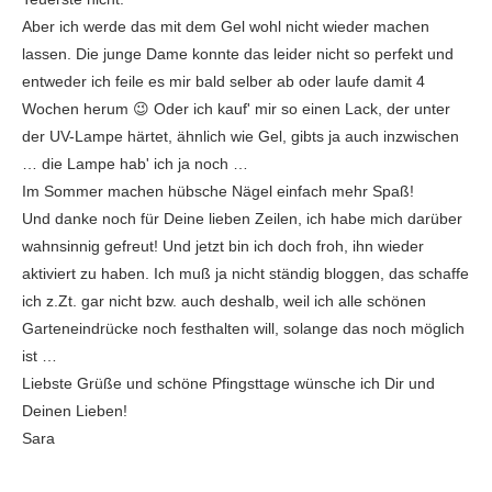
Aber ich werde das mit dem Gel wohl nicht wieder machen
lassen. Die junge Dame konnte das leider nicht so perfekt und
entweder ich feile es mir bald selber ab oder laufe damit 4
Wochen herum 😉 Oder ich kauf' mir so einen Lack, der unter
der UV-Lampe härtet, ähnlich wie Gel, gibts ja auch inzwischen
… die Lampe hab' ich ja noch …
Im Sommer machen hübsche Nägel einfach mehr Spaß!
Und danke noch für Deine lieben Zeilen, ich habe mich darüber
wahnsinnig gefreut! Und jetzt bin ich doch froh, ihn wieder
aktiviert zu haben. Ich muß ja nicht ständig bloggen, das schaffe
ich z.Zt. gar nicht bzw. auch deshalb, weil ich alle schönen
Garteneindrücke noch festhalten will, solange das noch möglich
ist …
Liebste Grüße und schöne Pfingsttage wünsche ich Dir und
Deinen Lieben!
Sara