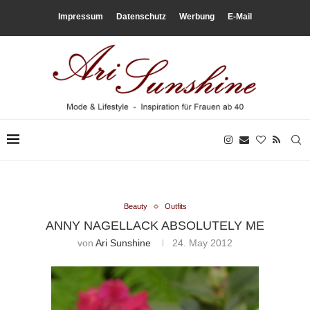
Impressum
Datenschutz
Werbung
E-Mail
Beauty
Outfits
ANNY NAGELLACK ABSOLUTELY ME
von
Ari Sunshine
24. May 2012