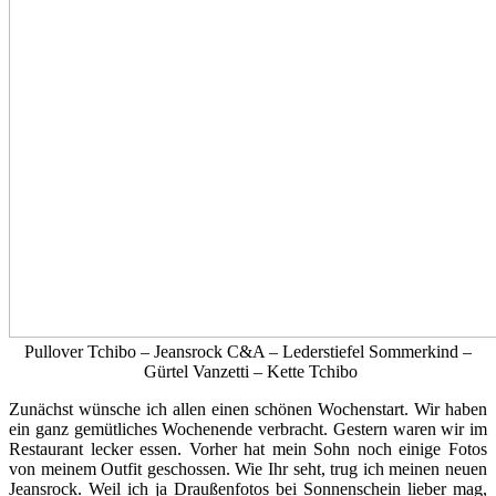
Pullover Tchibo – Jeansrock C&A – Lederstiefel Sommerkind –
Gürtel Vanzetti – Kette Tchibo
Zunächst wünsche ich allen einen schönen Wochenstart. Wir haben
ein ganz gemütliches Wochenende verbracht. Gestern waren wir im
Restaurant lecker essen. Vorher hat mein Sohn noch einige Fotos
von meinem Outfit geschossen. Wie Ihr seht, trug ich meinen neuen
Jeansrock. Weil ich ja Draußenfotos bei Sonnenschein lieber mag,