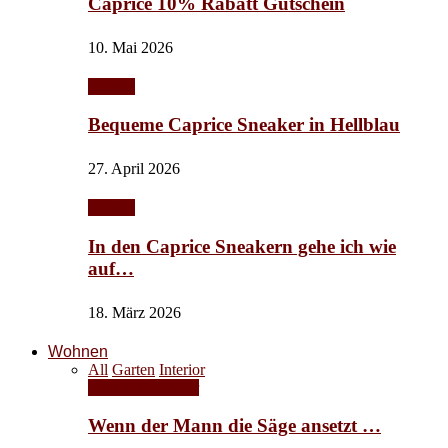
Caprice 10% Rabatt Gutschein
10. Mai 2026
Schuhe
Bequeme Caprice Sneaker in Hellblau
27. April 2026
Schuhe
In den Caprice Sneakern gehe ich wie
auf…
18. März 2026
Wohnen
All
Garten
Interior
Frühling/Sommer
Wenn der Mann die Säge ansetzt …