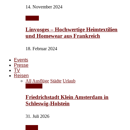
14. November 2024
Interior
Linvosges – Hochwertige Heimtextilien
und Homewear aus Frankreich
18. Februar 2024
Events
Presse
TV
Reisen
All
Ausflüge
Städte
Urlaub
Ausflüge
Friedrichstadt Klein Amsterdam in
Schleswig-Holstein
31. Juli 2026
Events