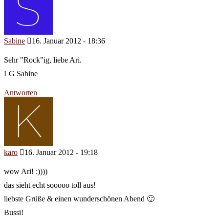
Sabine
16. Januar 2012 - 18:36
Sehr "Rock"ig, liebe Ari.
LG Sabine
Antworten
karo
16. Januar 2012 - 19:18
wow Ari! :))))
das sieht echt sooooo toll aus!
liebste Grüße & einen wunderschönen Abend 🙂
Bussi!