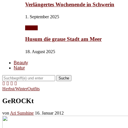
Verlängertes Wochenende in Schwerin
1. September 2025
Urlaub
Husum die graue Stadt am Meer
18. August 2025
Beauty
Natur
Suche
Herbst/Winter
Outfits
GeROCKt
von
Ari Sunshine
16. Januar 2012