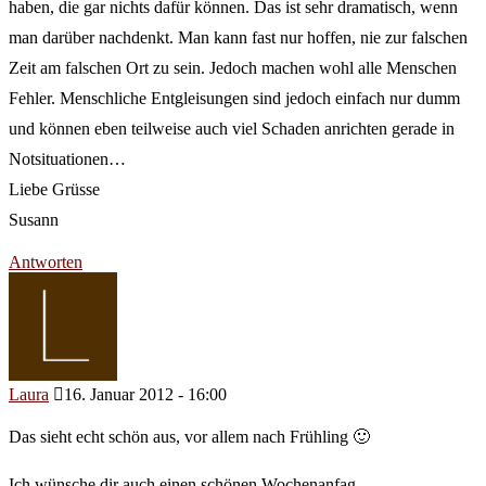
haben, die gar nichts dafür können. Das ist sehr dramatisch, wenn
man darüber nachdenkt. Man kann fast nur hoffen, nie zur falschen
Zeit am falschen Ort zu sein. Jedoch machen wohl alle Menschen
Fehler. Menschliche Entgleisungen sind jedoch einfach nur dumm
und können eben teilweise auch viel Schaden anrichten gerade in
Notsituationen…
Liebe Grüsse
Susann
Antworten
Laura
16. Januar 2012 - 16:00
Das sieht echt schön aus, vor allem nach Frühling 🙂
Ich wünsche dir auch einen schönen Wochenanfag.