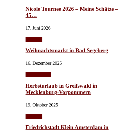
Nicole Tournee 2026 – Meine Schätze –
45…
17. Juni 2026
Ausflüge
Weihnachtsmarkt in Bad Segeberg
16. Dezember 2025
Herbst/Winter
Herbsturlaub in Greifswald in
Mecklenburg-Vorpommern
19. Oktober 2025
Ausflüge
Friedrichstadt Klein Amsterdam in