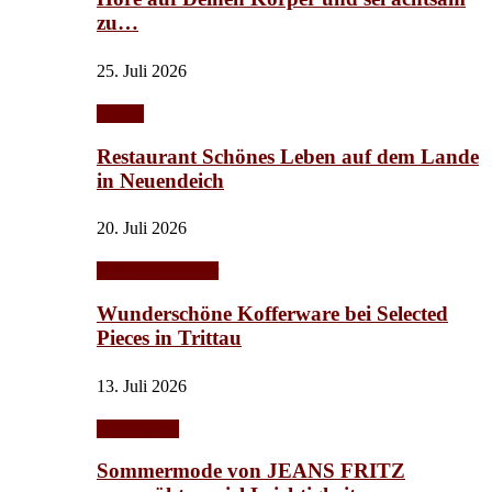
zu…
25. Juli 2026
Events
Restaurant Schönes Leben auf dem Lande
in Neuendeich
20. Juli 2026
Frühling/Sommer
Wunderschöne Kofferware bei Selected
Pieces in Trittau
13. Juli 2026
Accessoires
Sommermode von JEANS FRITZ