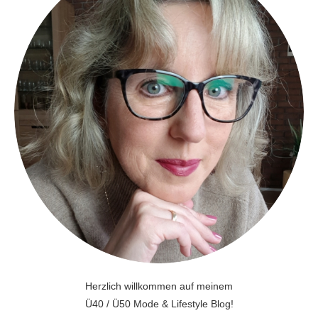
Herzlich willkommen auf meinem
Ü40 / Ü50 Mode & Lifestyle Blog!