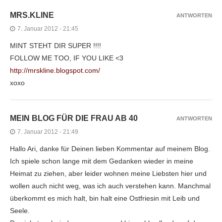
MRS.KLINE
ANTWORTEN
7. Januar 2012 - 21:45
MINT STEHT DIR SUPER !!!!
FOLLOW ME TOO, IF YOU LIKE <3
http://mrskline.blogspot.com/
xoxo
MEIN BLOG FÜR DIE FRAU AB 40
ANTWORTEN
7. Januar 2012 - 21:49
Hallo Ari, danke für Deinen lieben Kommentar auf meinem Blog.
Ich spiele schon lange mit dem Gedanken wieder in meine
Heimat zu ziehen, aber leider wohnen meine Liebsten hier und
wollen auch nicht weg, was ich auch verstehen kann. Manchmal
überkommt es mich halt, bin halt eine Ostfriesin mit Leib und
Seele.