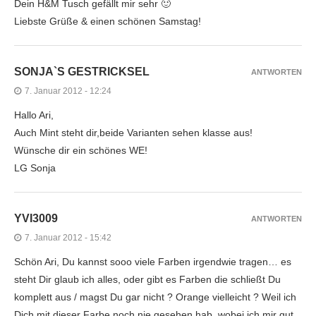
Dein H&M Tusch gefällt mir sehr 🙂
Liebste Grüße & einen schönen Samstag!
SONJA`S GESTRICKSEL
ANTWORTEN
7. Januar 2012 - 12:24
Hallo Ari,
Auch Mint steht dir,beide Varianten sehen klasse aus!
Wünsche dir ein schönes WE!
LG Sonja
YVI3009
ANTWORTEN
7. Januar 2012 - 15:42
Schön Ari, Du kannst sooo viele Farben irgendwie tragen… es
steht Dir glaub ich alles, oder gibt es Farben die schließt Du
komplett aus / magst Du gar nicht ? Orange vielleicht ? Weil ich
Dich mit dieser Farbe noch nie gesehen hab, wobei ich mir gut