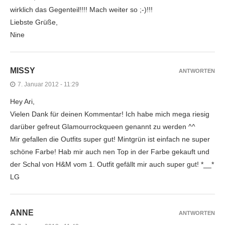
wirklich das Gegenteil!!!! Mach weiter so ;-)!!!
Liebste Grüße,
Nine
MISSY
ANTWORTEN
7. Januar 2012 - 11:29
Hey Ari,
Vielen Dank für deinen Kommentar! Ich habe mich mega riesig
darüber gefreut Glamourrockqueen genannt zu werden ^^
Mir gefallen die Outfits super gut! Mintgrün ist einfach ne super
schöne Farbe! Hab mir auch nen Top in der Farbe gekauft und
der Schal von H&M vom 1. Outfit gefällt mir auch super gut! *__*
LG
ANNE
ANTWORTEN