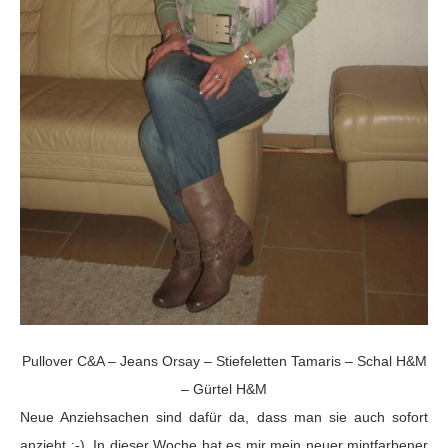
Pullover C&A – Jeans Orsay – Stiefeletten Tamaris – Schal H&M
– Gürtel H&M
Neue Anziehsachen sind dafür da, dass man sie auch sofort
anzieht ;-). In dieser Woche hat es mir mein neuer mintfarbener