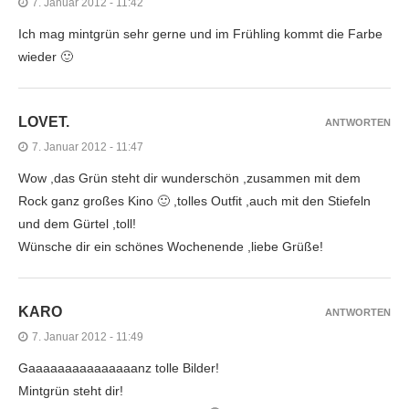
7. Januar 2012 - 11:42
Ich mag mintgrün sehr gerne und im Frühling kommt die Farbe
wieder 🙂
LOVET.
ANTWORTEN
7. Januar 2012 - 11:47
Wow ,das Grün steht dir wunderschön ,zusammen mit dem
Rock ganz großes Kino 🙂 ,tolles Outfit ,auch mit den Stiefeln
und dem Gürtel ,toll!
Wünsche dir ein schönes Wochenende ,liebe Grüße!
KARO
ANTWORTEN
7. Januar 2012 - 11:49
Gaaaaaaaaaaaaaaanz tolle Bilder!
Mintgrün steht dir!