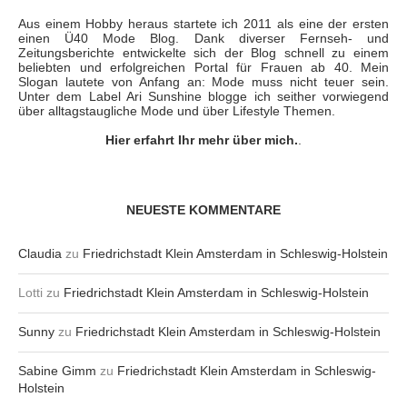
Aus einem Hobby heraus startete ich 2011 als eine der ersten
einen Ü40 Mode Blog. Dank diverser Fernseh- und
Zeitungsberichte entwickelte sich der Blog schnell zu einem
beliebten und erfolgreichen Portal für Frauen ab 40. Mein
Slogan lautete von Anfang an: Mode muss nicht teuer sein.
Unter dem Label Ari Sunshine blogge ich seither vorwiegend
über alltagstaugliche Mode und über Lifestyle Themen.
Hier erfahrt Ihr mehr über mich.
.
NEUESTE KOMMENTARE
Claudia
zu
Friedrichstadt Klein Amsterdam in Schleswig-Holstein
Lotti
zu
Friedrichstadt Klein Amsterdam in Schleswig-Holstein
Sunny
zu
Friedrichstadt Klein Amsterdam in Schleswig-Holstein
Sabine Gimm
zu
Friedrichstadt Klein Amsterdam in Schleswig-
Holstein