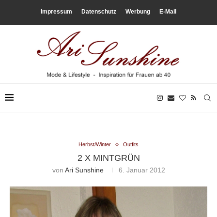
Impressum
Datenschutz
Werbung
E-Mail
Herbst/Winter
Outfits
2 X MINTGRÜN
von
Ari Sunshine
6. Januar 2012