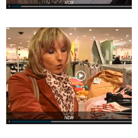
VOX
NDR