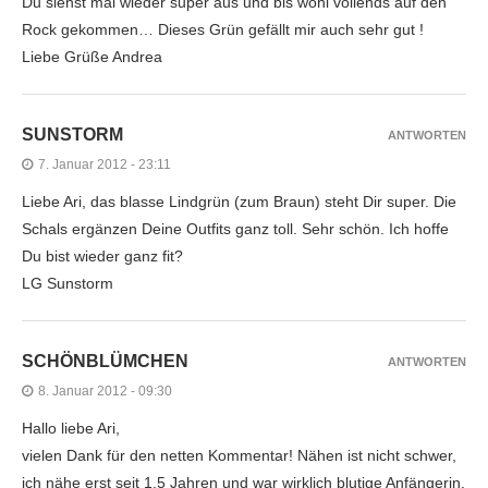
Du siehst mal wieder super aus und bis wohl vollends auf den
Rock gekommen… Dieses Grün gefällt mir auch sehr gut !
Liebe Grüße Andrea
SUNSTORM
ANTWORTEN
7. Januar 2012 - 23:11
Liebe Ari, das blasse Lindgrün (zum Braun) steht Dir super. Die
Schals ergänzen Deine Outfits ganz toll. Sehr schön. Ich hoffe
Du bist wieder ganz fit?
LG Sunstorm
SCHÖNBLÜMCHEN
ANTWORTEN
8. Januar 2012 - 09:30
Hallo liebe Ari,
vielen Dank für den netten Kommentar! Nähen ist nicht schwer,
ich nähe erst seit 1,5 Jahren und war wirklich blutige Anfängerin.