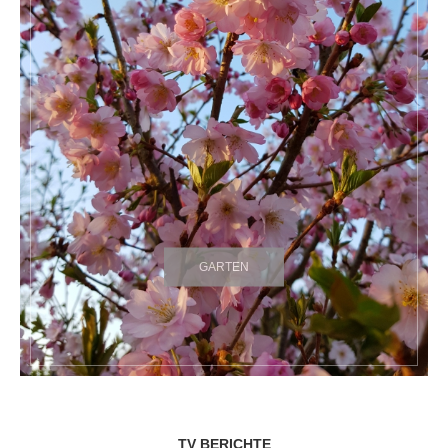
GARTEN
TV BERICHTE