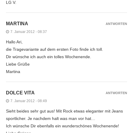
LG V.
MARTINA
ANTWORTEN
7. Januar 2012 - 08:37
Hallo Ari,
die Tragevariante auf dem ersten Foto finde ich toll.
Dir wünsche ich auch ein tolles Wochenende.
Liebe Grüße
Martina
DOLCE VITA
ANTWORTEN
7. Januar 2012 - 08:49
Sieht beides sehr gut aus! Mit Rock etwas eleganter mit Jeans
sportlicher. Je nachdem halt was man vor hat…
Ich wünsche Dir ebenfalls ein wunderschönes Wochenende!