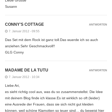
Liebe Grüsse
Susann
CONNY'S COTTAGE
ANTWORTEN
7. Januar 2012 - 09:55
Das Set mit dem Rock ist ganz toll.Das wuerde ich so auch
anziehen.Sehr Geschmackvoll!!
GLG Conny
MADAME DE LA TUTU
ANTWORTEN
7. Januar 2012 - 10:34
Liebe Ari,
es sieht richtig cool aus, was du so zusammenstellst. Die Idee
mit deinem Blog finde ich klasse.Es ist wirklich so oft (leider)
eine Ausrede der Frauen, dass sie sich nicht gut kleiden
können, weil schöne Klamotten so teuer sind… du beweist hier