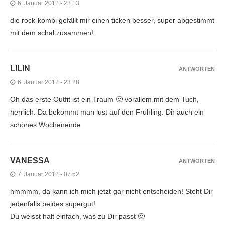
6. Januar 2012 - 23:13
die rock-kombi gefällt mir einen ticken besser, super abgestimmt
mit dem schal zusammen!
LILIN
ANTWORTEN
6. Januar 2012 - 23:28
Oh das erste Outfit ist ein Traum 🙂 vorallem mit dem Tuch,
herrlich. Da bekommt man lust auf den Frühling. Dir auch ein
schönes Wochenende
VANESSA
ANTWORTEN
7. Januar 2012 - 07:52
hmmmm, da kann ich mich jetzt gar nicht entscheiden! Steht Dir
jedenfalls beides supergut!
Du weisst halt einfach, was zu Dir passt 🙂