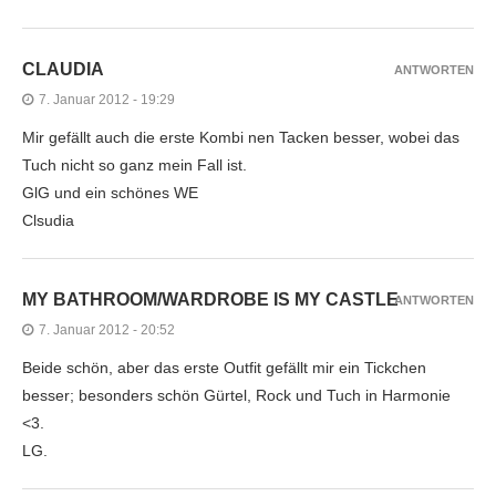
CLAUDIA
ANTWORTEN
7. Januar 2012 - 19:29
Mir gefällt auch die erste Kombi nen Tacken besser, wobei das
Tuch nicht so ganz mein Fall ist.
GlG und ein schönes WE
Clsudia
MY BATHROOM/WARDROBE IS MY CASTLE
ANTWORTEN
7. Januar 2012 - 20:52
Beide schön, aber das erste Outfit gefällt mir ein Tickchen
besser; besonders schön Gürtel, Rock und Tuch in Harmonie
<3.
LG.