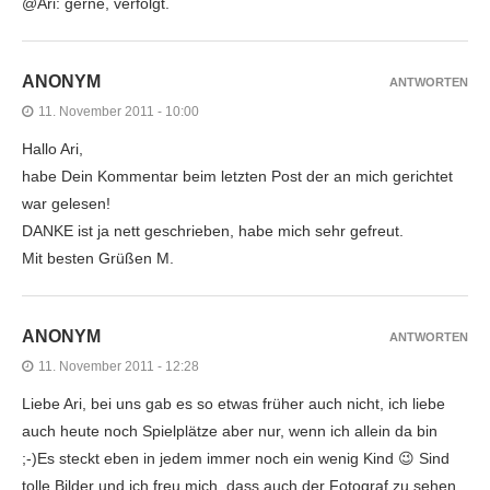
@Ari: gerne, verfolgt.
ANONYM
ANTWORTEN
11. November 2011 - 10:00
Hallo Ari,
habe Dein Kommentar beim letzten Post der an mich gerichtet
war gelesen!
DANKE ist ja nett geschrieben, habe mich sehr gefreut.
Mit besten Grüßen M.
ANONYM
ANTWORTEN
11. November 2011 - 12:28
Liebe Ari, bei uns gab es so etwas früher auch nicht, ich liebe
auch heute noch Spielplätze aber nur, wenn ich allein da bin
;-)Es steckt eben in jedem immer noch ein wenig Kind 😉 Sind
tolle Bilder und ich freu mich, dass auch der Fotograf zu sehen