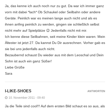
Ja, das kenne ich auch noch nur zu gut. Da war ich immer ganz
vorn mit dabei *lach* Ob Schaukel oder Seilbahn oder andere
Geräte. Peinlich war es meinen lange auch nicht und als es
ihnen anfing peinlich zu werden, gingen sie schließlich selbst
nicht mehr auf Spielplätze 😉 Jedenfalls nicht mit mir.
Ich kenne diese Seilbahnen, seit meine Kinder klein waren. Mein
Ältester ist jetzt 27. Da kannst Du Dir ausrechnen. Vorher gab es
sie bei uns jedenfalls auch nicht.
Bezaubernd schaust Du wieder aus mit dem Leoschal und Dein
Sohn ist auch ein ganz Süßer!
Liebe Grüße
Sara
I-LIKE-SHOES
ANTWORTEN
10. November 2011 - 09:40
Ja die Teile sind cool!!! Auf dem ersten Bild schaut es so aus, als