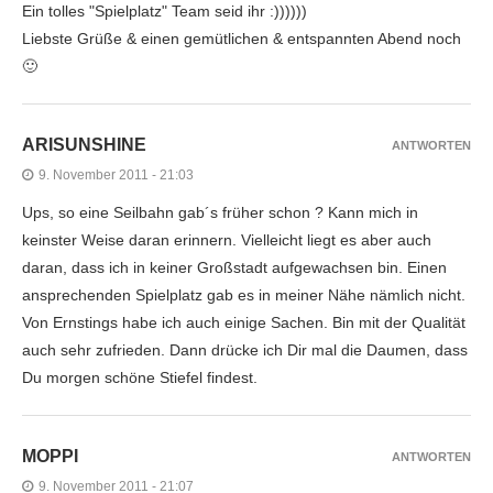
Ein tolles "Spielplatz" Team seid ihr :))))))
Liebste Grüße & einen gemütlichen & entspannten Abend noch
🙂
ARISUNSHINE
ANTWORTEN
9. November 2011 - 21:03
Ups, so eine Seilbahn gab´s früher schon ? Kann mich in
keinster Weise daran erinnern. Vielleicht liegt es aber auch
daran, dass ich in keiner Großstadt aufgewachsen bin. Einen
ansprechenden Spielplatz gab es in meiner Nähe nämlich nicht.
Von Ernstings habe ich auch einige Sachen. Bin mit der Qualität
auch sehr zufrieden. Dann drücke ich Dir mal die Daumen, dass
Du morgen schöne Stiefel findest.
MOPPI
ANTWORTEN
9. November 2011 - 21:07