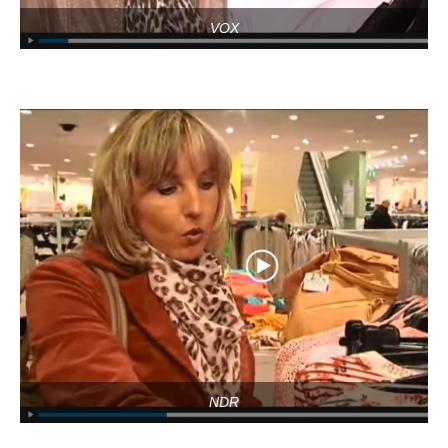
VOX
NDR