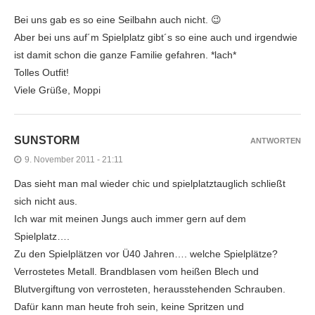
Bei uns gab es so eine Seilbahn auch nicht. 😉
Aber bei uns auf´m Spielplatz gibt´s so eine auch und irgendwie
ist damit schon die ganze Familie gefahren. *lach*
Tolles Outfit!
Viele Grüße, Moppi
SUNSTORM
ANTWORTEN
9. November 2011 - 21:11
Das sieht man mal wieder chic und spielplatztauglich schließt
sich nicht aus.
Ich war mit meinen Jungs auch immer gern auf dem
Spielplatz….
Zu den Spielplätzen vor Ü40 Jahren…. welche Spielplätze?
Verrostetes Metall. Brandblasen vom heißen Blech und
Blutvergiftung von verrosteten, herausstehenden Schrauben.
Dafür kann man heute froh sein, keine Spritzen und