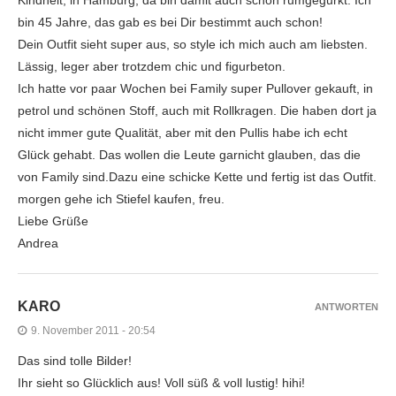
Kindheit, in Hamburg, da bin damit auch schon rumgegurkt. Ich
bin 45 Jahre, das gab es bei Dir bestimmt auch schon!
Dein Outfit sieht super aus, so style ich mich auch am liebsten.
Lässig, leger aber trotzdem chic und figurbeton.
Ich hatte vor paar Wochen bei Family super Pullover gekauft, in
petrol und schönen Stoff, auch mit Rollkragen. Die haben dort ja
nicht immer gute Qualität, aber mit den Pullis habe ich echt
Glück gehabt. Das wollen die Leute garnicht glauben, das die
von Family sind.Dazu eine schicke Kette und fertig ist das Outfit.
morgen gehe ich Stiefel kaufen, freu.
Liebe Grüße
Andrea
KARO
ANTWORTEN
9. November 2011 - 20:54
Das sind tolle Bilder!
Ihr sieht so Glücklich aus! Voll süß & voll lustig! hihi!