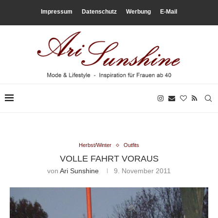
Impressum
Datenschutz
Werbung
E-Mail
Herbst/Winter
Outfits
VOLLE FAHRT VORAUS
von
Ari Sunshine
9. November 2011