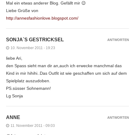
Mal ein etwas anderer Blog. Gefällt mir 😉
Liebe Grüße von
http://annesfashionlove.blogspot.com/
SONJA`S GESTRICKSEL
ANTWORTEN
10. November 2011 - 19:23
liebe Ari,
den Spass sieht man dir an,auch ich erwecke manchmal das
Kind in mir hihihi..Das Outfit ist wie geschaffen um sich auf dem
Spielplatz auszudoben.
PS.süsser Sohnemann!
Lg Sonja
ANNE
ANTWORTEN
11. November 2011 - 09:03