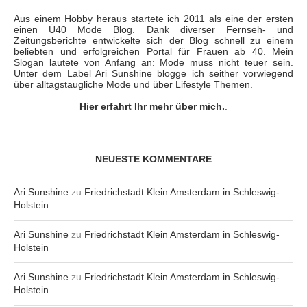
Aus einem Hobby heraus startete ich 2011 als eine der ersten
einen Ü40 Mode Blog. Dank diverser Fernseh- und
Zeitungsberichte entwickelte sich der Blog schnell zu einem
beliebten und erfolgreichen Portal für Frauen ab 40. Mein
Slogan lautete von Anfang an: Mode muss nicht teuer sein.
Unter dem Label Ari Sunshine blogge ich seither vorwiegend
über alltagstaugliche Mode und über Lifestyle Themen.
Hier erfahrt Ihr mehr über mich.
.
NEUESTE KOMMENTARE
Ari Sunshine
zu
Friedrichstadt Klein Amsterdam in Schleswig-
Holstein
Ari Sunshine
zu
Friedrichstadt Klein Amsterdam in Schleswig-
Holstein
Ari Sunshine
zu
Friedrichstadt Klein Amsterdam in Schleswig-
Holstein