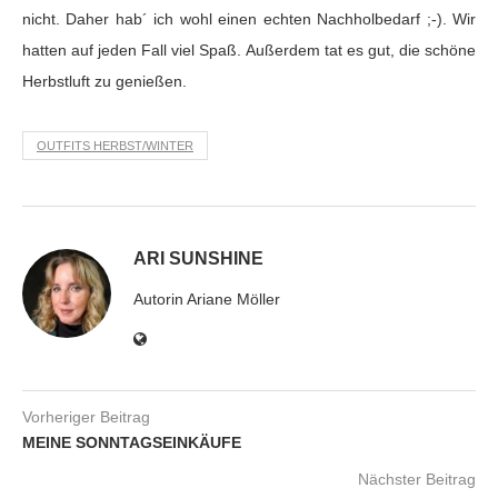
nicht. Daher hab´ ich wohl einen echten Nachholbedarf ;-). Wir
hatten auf jeden Fall viel Spaß. Außerdem tat es gut, die schöne
Herbstluft zu genießen.
OUTFITS HERBST/WINTER
ARI SUNSHINE
Autorin Ariane Möller
Vorheriger Beitrag
MEINE SONNTAGSEINKÄUFE
Nächster Beitrag