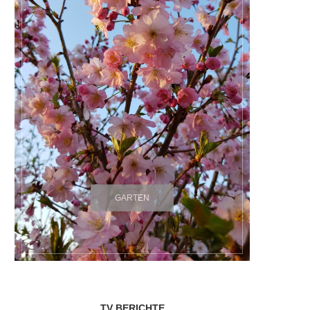
GARTEN
TV BERICHTE