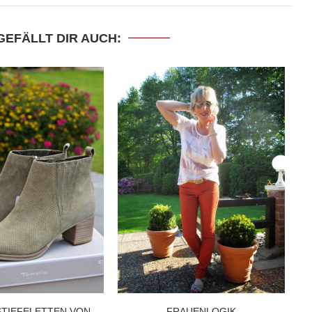
GEFÄLLT DIR AUCH:
STIEFELETTEN VON
FRAUENLOGIK