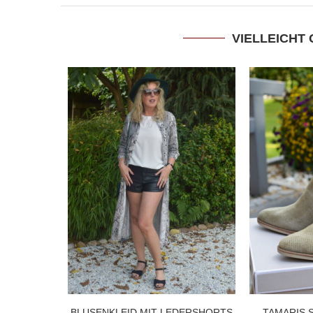
VIELLEICHT 
BLUSENKLEID MIT LEDERSHORTS
TAMARIS 