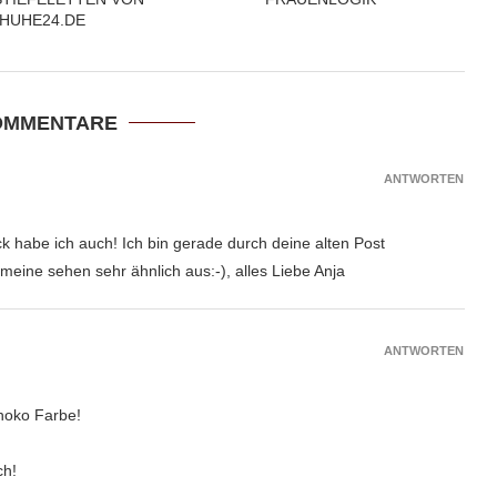
HUHE24.DE
OMMENTARE
ANTWORTEN
k habe ich auch! Ich bin gerade durch deine alten Post
meine sehen sehr ähnlich aus:-), alles Liebe Anja
ANTWORTEN
hoko Farbe!
ch!