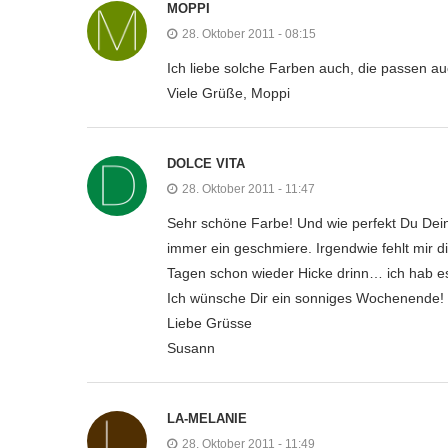
MOPPI
28. Oktober 2011 - 08:15
Ich liebe solche Farben auch, die passen a
Viele Grüße, Moppi
DOLCE VITA
28. Oktober 2011 - 11:47
Sehr schöne Farbe! Und wie perfekt Du Dei
immer ein geschmiere. Irgendwie fehlt mir d
Tagen schon wieder Hicke drinn… ich hab 
Ich wünsche Dir ein sonniges Wochenende!
Liebe Grüsse
Susann
LA-MELANIE
28. Oktober 2011 - 11:49