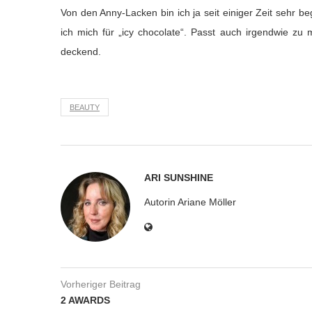
Von den Anny-Lacken bin ich ja seit einiger Zeit sehr be
ich mich für „icy chocolate“. Passt auch irgendwie zu m
deckend.
BEAUTY
ARI SUNSHINE
Autorin Ariane Möller
Vorheriger Beitrag
2 AWARDS