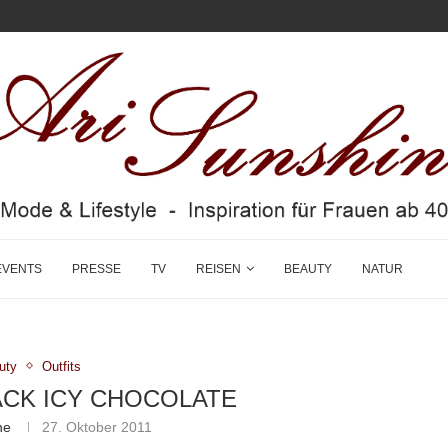
EVENTS
PRESSE
TV
REISEN
BEAUTY
NATUR
uty
Outfits
CK ICY CHOCOLATE
ne
27. Oktober 2011