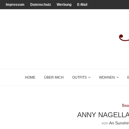
Impressum
Datenschutz
Werbung
E-Mail
HOME
ÜBER MICH
OUTFITS
WOHNEN
Bea
ANNY NAGELLA
von
Ari Sunshi