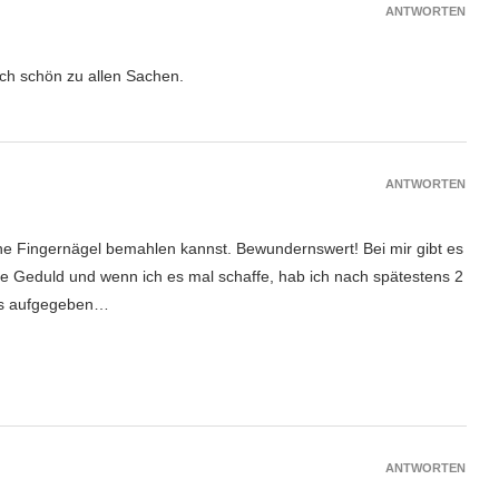
ANTWORTEN
uch schön zu allen Sachen.
ANTWORTEN
ne Fingernägel bemahlen kannst. Bewundernswert! Bei mir gibt es
ie Geduld und wenn ich es mal schaffe, hab ich nach spätestens 2
es aufgegeben…
ANTWORTEN