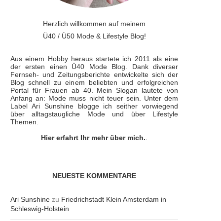
Herzlich willkommen auf meinem
Ü40 / Ü50 Mode & Lifestyle Blog!
Aus einem Hobby heraus startete ich 2011 als eine
der ersten einen Ü40 Mode Blog. Dank diverser
Fernseh- und Zeitungsberichte entwickelte sich der
Blog schnell zu einem beliebten und erfolgreichen
Portal für Frauen ab 40. Mein Slogan lautete von
Anfang an: Mode muss nicht teuer sein. Unter dem
Label Ari Sunshine blogge ich seither vorwiegend
über alltagstaugliche Mode und über Lifestyle
Themen.
Hier erfahrt Ihr mehr über mich.
.
NEUESTE KOMMENTARE
Ari Sunshine
zu
Friedrichstadt Klein Amsterdam in
Schleswig-Holstein