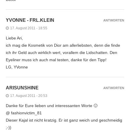
YVONNE - FRL.KLEIN
ANTWORTEN
17. August 2011 - 18:55
Liebe Ari,
ich mag die Kosmetik von Dior am allerliebsten, denn die finde
ich ihr Geld auch wirklich wert, vorallem die Lidschatten. Den
Eyeliner muss ich auch mal testen, danke für den Tipp!
LG, YVonne
ARISUNSHINE
ANTWORTEN
17. August 2011 - 20:53
Danke für Eure lieben und interessanten Worte 🙂
@ fashionvictim_81
Dieser Kajal ist nicht kratzig. Er ist ganz weich und geschmeidig
;-))