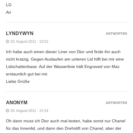
LG
Ari
LYNDYWYN
ANTWORTEN
20. August 2011 - 10:52
Ich habe auch einen dieser Liner von Dior und finde ihn auch
nicht kratzig. Gegen Auslaufen am unteren Lid hilft bei mir eine
Lidschattenbase. Auf der Wasserlinie hält Engraved von Mac
erstaunlich gut bei mir.
Liebe Grüße
ANONYM
ANTWORTEN
20. August 2011 - 15:24
Oh dann muss ich Dior auch mal testen, habe sonst nur Chanel
für das Innenlid, und dann den Drehstift von Chanel, aber der