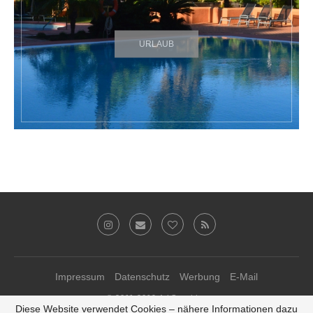
URLAUB
Impressum
Datenschutz
Werbung
E-Mail
© 2011-2019 Ari Sunshine
Diese Website verwendet Cookies – nähere Informationen dazu
Theme-Anpassungen von
kathastrophal.de
♥