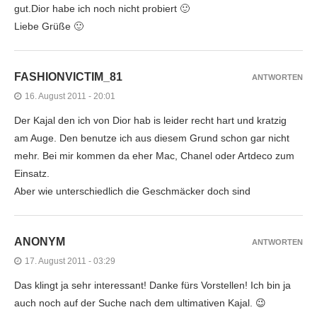
gut.Dior habe ich noch nicht probiert 🙂
Liebe Grüße 🙂
FASHIONVICTIM_81
ANTWORTEN
16. August 2011 - 20:01
Der Kajal den ich von Dior hab is leider recht hart und kratzig
am Auge. Den benutze ich aus diesem Grund schon gar nicht
mehr. Bei mir kommen da eher Mac, Chanel oder Artdeco zum
Einsatz.
Aber wie unterschiedlich die Geschmäcker doch sind
ANONYM
ANTWORTEN
17. August 2011 - 03:29
Das klingt ja sehr interessant! Danke fürs Vorstellen! Ich bin ja
auch noch auf der Suche nach dem ultimativen Kajal. 😉