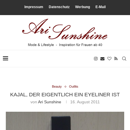
Impressum
Datenschutz
Werbung
E-Mail
Beauty
Outfits
KAJAL, DER EIGENTLICH EIN EYELINER IST
von
Ari Sunshine
16. August 2011