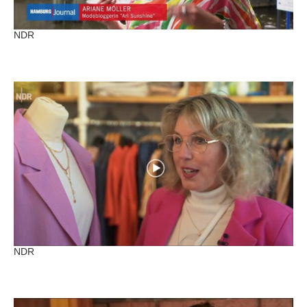
NDR
NDR