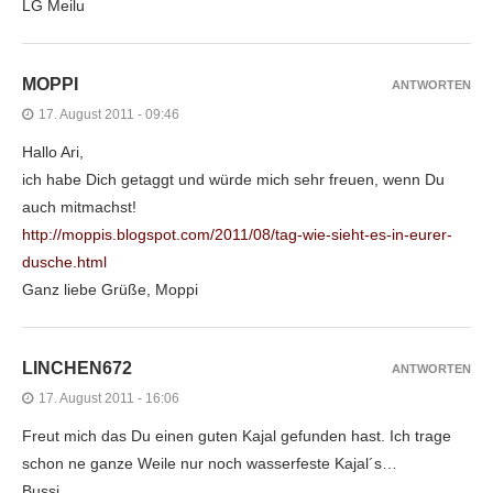
LG Meilu
MOPPI
ANTWORTEN
17. August 2011 - 09:46
Hallo Ari,
ich habe Dich getaggt und würde mich sehr freuen, wenn Du
auch mitmachst!
http://moppis.blogspot.com/2011/08/tag-wie-sieht-es-in-eurer-
dusche.html
Ganz liebe Grüße, Moppi
LINCHEN672
ANTWORTEN
17. August 2011 - 16:06
Freut mich das Du einen guten Kajal gefunden hast. Ich trage
schon ne ganze Weile nur noch wasserfeste Kajal´s…
Bussi