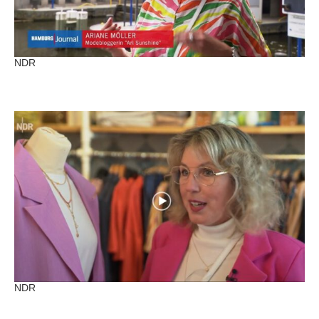
NDR
NDR