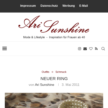
Impressum
Datenschutz
Werbung
E-Mail
Outfits
Schmuck
NEUER RING
von
Ari Sunshine
3. Mai 2011