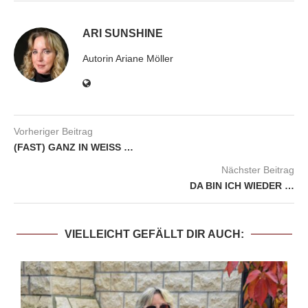
ARI SUNSHINE
Autorin Ariane Möller
Vorheriger Beitrag
(FAST) GANZ IN WEISS …
Nächster Beitrag
DA BIN ICH WIEDER …
VIELLEICHT GEFÄLLT DIR AUCH: