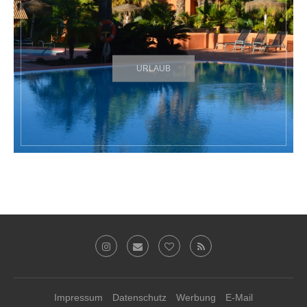
URLAUB
Impressum
Datenschutz
Werbung
E-Mail