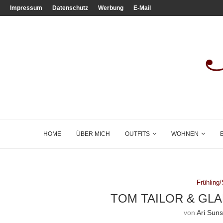
Impressum
Datenschutz
Werbung
E-Mail
HOME
ÜBER MICH
OUTFITS
WOHNEN
Frühlin
TOM TAILOR & GL
von
Ari Sun