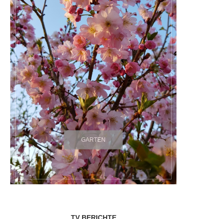
GARTEN
TV BERICHTE