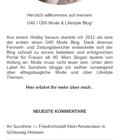
Herzlich willkommen auf meinem
Ü40 / Ü50 Mode & Lifestyle Blog!
Aus einem Hobby heraus startete ich 2011 als eine
der ersten einen Ü40 Mode Blog. Dank diverser
Fernseh- und Zeitungsberichte entwickelte sich der
Blog schnell zu einem beliebten und erfolgreichen
Portal für Frauen ab 40. Mein Slogan lautete von
Anfang an: Mode muss nicht teuer sein. Unter dem
Label Ari Sunshine blogge ich seither vorwiegend
über alltagstaugliche Mode und über Lifestyle
Themen.
Hier erfahrt Ihr mehr über mich.
.
NEUESTE KOMMENTARE
Ari Sunshine
zu
Friedrichstadt Klein Amsterdam in
Schleswig-Holstein