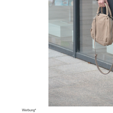
Werbung*