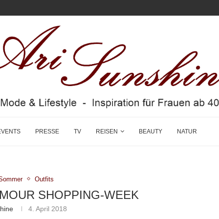
EVENTS
PRESSE
TV
REISEN
BEAUTY
NATUR
g/Sommer
Outfits
AMOUR SHOPPING-WEEK
shine
4. April 2018