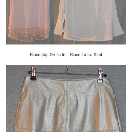
Blusentop Dress In – Bluse Laura Kent