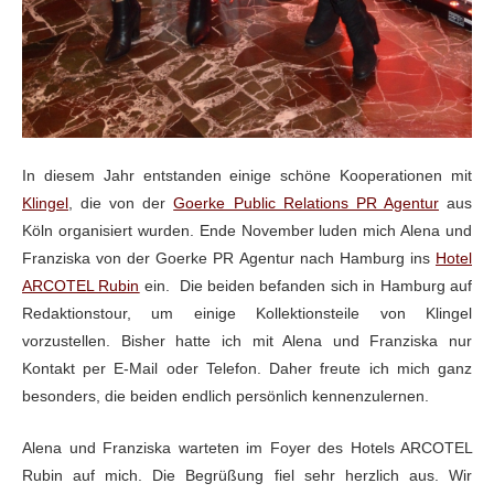
In diesem Jahr entstanden einige schöne Kooperationen mit
Klingel
, die von der
Goerke Public Relations PR Agentur
aus
Köln organisiert
wurden. Ende November luden mich Alena und
Franziska von der Goerke PR Agentur nach
Hamburg ins
Hotel
ARCOTEL Rubin
ein. Die
beiden befanden sich in Hamburg auf
Redaktionstour, um einige Kollektionsteile
von Klingel
vorzustellen. Bisher hatte ich mit Alena und Franziska nur
Kontakt
per E-Mail oder Telefon. Daher freute ich mich ganz
besonders, die beiden
endlich persönlich kennenzulernen.
Alena und Franziska warteten im Foyer des Hotels ARCOTEL
Rubin auf mich. Die Begrüßung fiel sehr herzlich aus. Wir