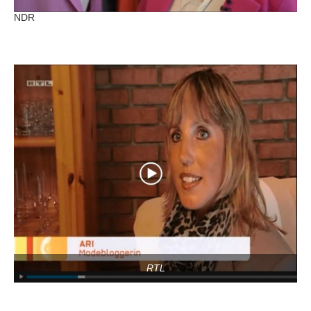
NDR
RTL