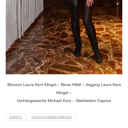
Blouson Laura Kent Klingel – Bluse H&M – Jegging Laura Kent
Klingel –
Umhängetasche Michael Kors – Stiefeletten Caprice
EVENTS
OUTFITS HERBST/WINTER