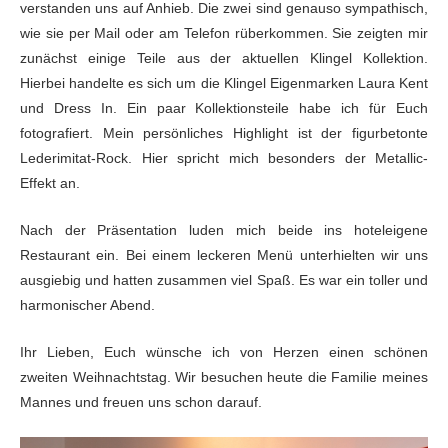
verstanden uns auf
Anhieb. Die zwei sind genauso sympathisch,
wie sie per Mail oder am Telefon
rüberkommen. Sie zeigten mir
zunächst einige Teile aus der aktuellen Klingel
Kollektion.
Hierbei handelte es sich um die Klingel Eigenmarken Laura Kent
und
Dress In. Ein paar Kollektionsteile habe ich für Euch
fotografiert. Mein
persönliches Highlight ist der figurbetonte
Lederimitat-Rock. Hier spricht mich
besonders der Metallic-
Effekt an.
Nach der Präsentation luden mich beide ins hoteleigene
Restaurant ein. Bei einem leckeren Menü unterhielten wir uns
ausgiebig und
hatten zusammen viel Spaß. Es war ein toller und
harmonischer Abend.
Ihr Lieben, Euch wünsche ich von Herzen einen schönen
zweiten Weihnachtstag. Wir besuchen heute die Familie meines
Mannes und freuen
uns schon darauf.