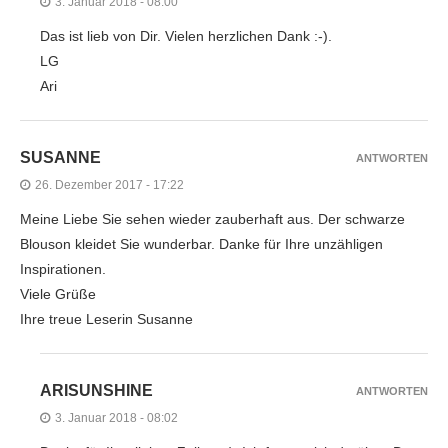
3. Januar 2018 - 08:00
Das ist lieb von Dir. Vielen herzlichen Dank :-).
LG
Ari
SUSANNE
ANTWORTEN
26. Dezember 2017 - 17:22
Meine Liebe Sie sehen wieder zauberhaft aus. Der schwarze
Blouson kleidet Sie wunderbar. Danke für Ihre unzähligen
Inspirationen.
Viele Grüße
Ihre treue Leserin Susanne
ARISUNSHINE
ANTWORTEN
3. Januar 2018 - 08:02