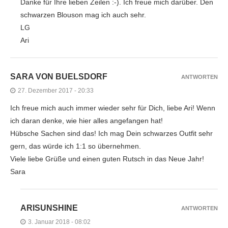
Danke für Ihre lieben Zeilen :-). Ich freue mich darüber. Den
schwarzen Blouson mag ich auch sehr.
LG
Ari
SARA VON BUELSDORF
ANTWORTEN
27. Dezember 2017 - 20:33
Ich freue mich auch immer wieder sehr für Dich, liebe Ari! Wenn
ich daran denke, wie hier alles angefangen hat!
Hübsche Sachen sind das! Ich mag Dein schwarzes Outfit sehr
gern, das würde ich 1:1 so übernehmen.
Viele liebe Grüße und einen guten Rutsch in das Neue Jahr!
Sara
ARISUNSHINE
ANTWORTEN
3. Januar 2018 - 08:02