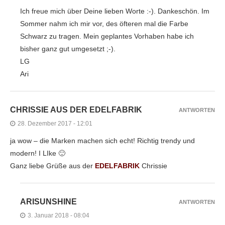
Ich freue mich über Deine lieben Worte :-). Dankeschön. Im
Sommer nahm ich mir vor, des öfteren mal die Farbe
Schwarz zu tragen. Mein geplantes Vorhaben habe ich
bisher ganz gut umgesetzt ;-).
LG
Ari
CHRISSIE AUS DER EDELFABRIK
ANTWORTEN
28. Dezember 2017 - 12:01
ja wow – die Marken machen sich echt! Richtig trendy und
modern! I LIke 🙂
Ganz liebe Grüße aus der
EDELFABRIK
Chrissie
ARISUNSHINE
ANTWORTEN
3. Januar 2018 - 08:04