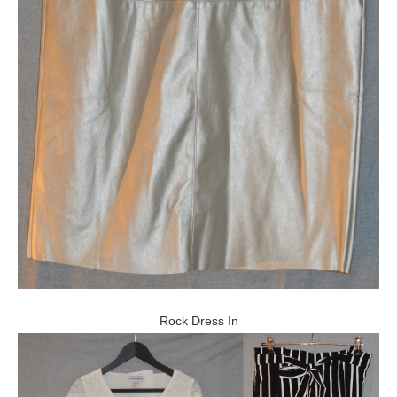
Rock Dress In