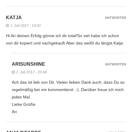
KATJA
ANTWORTEN
1. Juli 2017 - 14:02
Hi Ari deinen Erfolg gönne ich dir total!So viel habe ich schon
von dir kopiert und nachgekauft.Aber das weißt du längst.Katja
ARISUNSHINE
ANTWORTEN
2. Juli 2017 - 20:48
Ach das ist lieb von Dir. Vielen lieben Dank auch, dass Du so
regelmäßig bei mir kommentierst :-). Darüber freue ich mich
jedes Mal.
Liebe Grüße
Ari