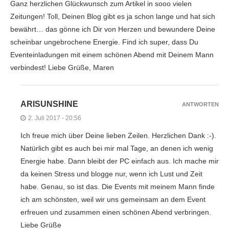
Ganz herzlichen Glückwunsch zum Artikel in sooo vielen
Zeitungen! Toll, Deinen Blog gibt es ja schon lange und hat sich
bewährt… das gönne ich Dir von Herzen und bewundere Deine
scheinbar ungebrochene Energie. Find ich super, dass Du
Eventeinladungen mit einem schönen Abend mit Deinem Mann
verbindest! Liebe Grüße, Maren
ARISUNSHINE
ANTWORTEN
2. Juli 2017 - 20:56
Ich freue mich über Deine lieben Zeilen. Herzlichen Dank :-).
Natürlich gibt es auch bei mir mal Tage, an denen ich wenig
Energie habe. Dann bleibt der PC einfach aus. Ich mache mir
da keinen Stress und blogge nur, wenn ich Lust und Zeit
habe. Genau, so ist das. Die Events mit meinem Mann finde
ich am schönsten, weil wir uns gemeinsam an dem Event
erfreuen und zusammen einen schönen Abend verbringen.
Liebe Grüße