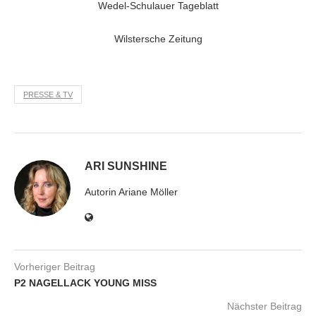
Wedel-Schulauer Tageblatt
Wilstersche Zeitung
PRESSE & TV
ARI SUNSHINE
Autorin Ariane Möller
Vorheriger Beitrag
P2 NAGELLACK YOUNG MISS
Nächster Beitrag