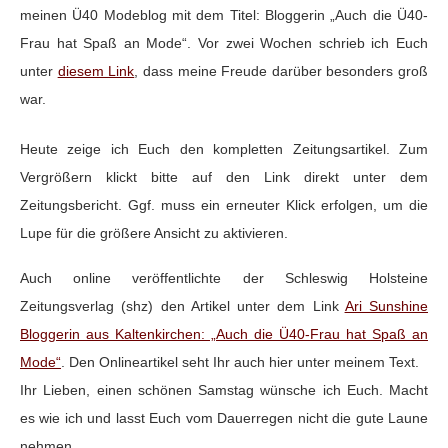
meinen Ü40 Modeblog mit dem Titel: Bloggerin „Auch die Ü40-
Frau hat Spaß an Mode“. Vor zwei Wochen schrieb ich Euch
unter
diesem Link
, dass meine Freude darüber besonders groß
war.
Heute zeige ich Euch den kompletten Zeitungsartikel. Zum
Vergrößern klickt bitte auf den Link direkt unter dem
Zeitungsbericht. Ggf. muss ein erneuter Klick erfolgen, um die
Lupe für die größere Ansicht zu aktivieren.
Auch online veröffentlichte der Schleswig Holsteine
Zeitungsverlag (shz) den Artikel unter dem Link
Ari Sunshine
Bloggerin aus Kaltenkirchen: „Auch die Ü40-Frau hat Spaß an
Mode“
. Den Onlineartikel seht Ihr auch hier unter meinem Text.
Ihr Lieben, einen schönen Samstag wünsche ich Euch. Macht
es wie ich und lasst Euch vom Dauerregen nicht die gute Laune
nehmen.