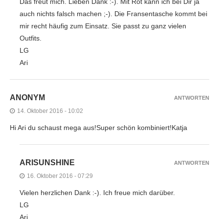
Das freut mich. Lieben Dank :-). Mit Rot kann ich bei Dir ja
auch nichts falsch machen ;-). Die Fransentasche kommt bei
mir recht häufig zum Einsatz. Sie passt zu ganz vielen
Outfits.
LG
Ari
ANONYM
ANTWORTEN
14. Oktober 2016 - 10:02
Hi Ari du schaust mega aus!Super schön kombiniert!Katja
ARISUNSHINE
ANTWORTEN
16. Oktober 2016 - 07:29
Vielen herzlichen Dank :-). Ich freue mich darüber.
LG
Ari