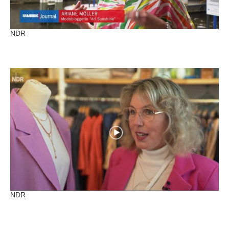
NDR
NDR