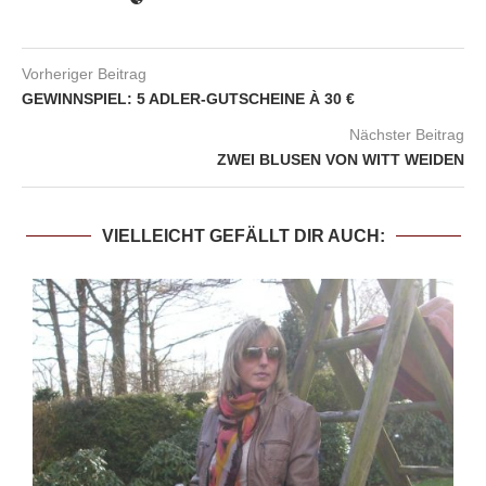
Vorheriger Beitrag
GEWINNSPIEL: 5 ADLER-GUTSCHEINE À 30 €
Nächster Beitrag
ZWEI BLUSEN VON WITT WEIDEN
VIELLEICHT GEFÄLLT DIR AUCH: