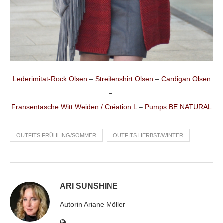
Lederimitat-Rock Olsen
–
Streifenshirt Olsen
–
Cardigan Olsen
–
Fransentasche Witt Weiden / Création L
–
Pumps BE NATURAL
OUTFITS FRÜHLING/SOMMER
OUTFITS HERBST/WINTER
ARI SUNSHINE
Autorin Ariane Möller