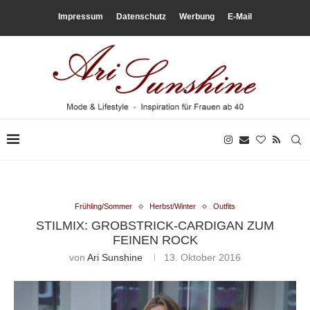
Impressum
Datenschutz
Werbung
E-Mail
Frühling/Sommer
Herbst/Winter
Outfits
STILMIX: GROBSTRICK-CARDIGAN ZUM
FEINEN ROCK
von
Ari Sunshine
13. Oktober 2016