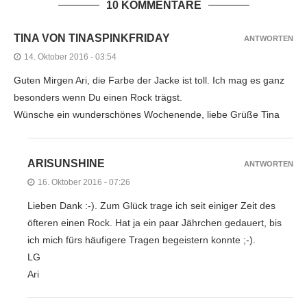
10 KOMMENTARE
TINA VON TINASPINKFRIDAY
ANTWORTEN
14. Oktober 2016 - 03:54
Guten Mirgen Ari, die Farbe der Jacke ist toll. Ich mag es ganz
besonders wenn Du einen Rock trägst.
Wünsche ein wunderschönes Wochenende, liebe Grüße Tina
ARISUNSHINE
ANTWORTEN
16. Oktober 2016 - 07:26
Lieben Dank :-). Zum Glück trage ich seit einiger Zeit des
öfteren einen Rock. Hat ja ein paar Jährchen gedauert, bis
ich mich fürs häufigere Tragen begeistern konnte ;-).
LG
Ari