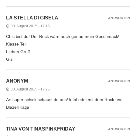
LA STELLA DI GISELA
ANTWORTEN
30. August 2015 - 17:16
Chic bist du! Der Rock wäre auch genau mein Geschmack!
Klasse Teil!
Lieben Gruß
Gisi
ANONYM
ANTWORTEN
30. August 2015 - 17:26
Ari super schick schaust du aus!Total edel mit dem Rock und
Blazer!Katja
TINA VON TINASPINKFRIDAY
ANTWORTEN