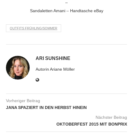
–
–
Sandaletten Amani
Handtasche eBay
OUTFITS FRÜHLING/SOMMER
ARI SUNSHINE
Autorin Ariane Möller
Vorheriger Beitrag
JANA SPAZIERT IN DEN HERBST HINEIN
Nächster Beitrag
OKTOBERFEST 2015 MIT BONPRIX