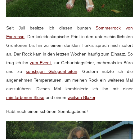
Seit Juli besitze ich diesen bunten
Sommerrock von
Expresso
.
Der
kaleidoskopische Print in den unterschiedlichsten
Grüntönen bis hin zu einem dunklen Türkis sprach mich sofort
an. Der
R
ock kam in den letzten Wochen häufig zum Einsatz. So
trug ich ihn
zum Event
, zur Geburtstagsfeier, mehrmals im Büro
und zu
sonstigen Gelegenheiten
. Gestern nutzte ich die
angenehmen Temperaturen, um meinen Rock ein weiteres Mal
auszuführen. Dieses Mal kombinierte ich ihn mit einer
mintfarbenen Bluse
und einem
weißen Blazer
.
Habt noch einen schönen Sonntagabend!