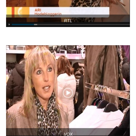
RTL
VOX