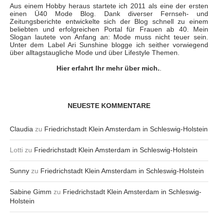
Aus einem Hobby heraus startete ich 2011 als eine der ersten
einen Ü40 Mode Blog. Dank diverser Fernseh- und
Zeitungsberichte entwickelte sich der Blog schnell zu einem
beliebten und erfolgreichen Portal für Frauen ab 40. Mein
Slogan lautete von Anfang an: Mode muss nicht teuer sein.
Unter dem Label Ari Sunshine blogge ich seither vorwiegend
über alltagstaugliche Mode und über Lifestyle Themen.
Hier erfahrt Ihr mehr über mich.
.
NEUESTE KOMMENTARE
Claudia
zu
Friedrichstadt Klein Amsterdam in Schleswig-Holstein
Lotti
zu
Friedrichstadt Klein Amsterdam in Schleswig-Holstein
Sunny
zu
Friedrichstadt Klein Amsterdam in Schleswig-Holstein
Sabine Gimm
zu
Friedrichstadt Klein Amsterdam in Schleswig-
Holstein