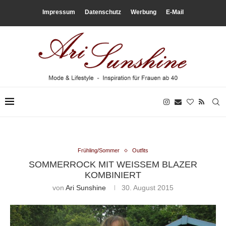
Impressum
Datenschutz
Werbung
E-Mail
Frühling/Sommer
Outfits
SOMMERROCK MIT WEISSEM BLAZER K
OMBINIERT
von
Ari Sunshine
30. August 2015