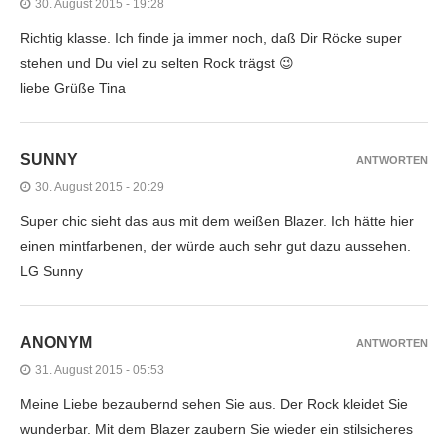
30. August 2015 - 19:28
Richtig klasse. Ich finde ja immer noch, daß Dir Röcke super
stehen und Du viel zu selten Rock trägst 😉
liebe Grüße Tina
SUNNY
ANTWORTEN
30. August 2015 - 20:29
Super chic sieht das aus mit dem weißen Blazer. Ich hätte hier
einen mintfarbenen, der würde auch sehr gut dazu aussehen.
LG Sunny
ANONYM
ANTWORTEN
31. August 2015 - 05:53
Meine Liebe bezaubernd sehen Sie aus. Der Rock kleidet Sie
wunderbar. Mit dem Blazer zaubern Sie wieder ein stilsicheres