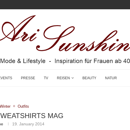
EVENTS
PRESSE
TV
REISEN
BEAUTY
NATUR
/Winter
Outfits
SWEATSHIRTS MAG
ne
19. January 2014