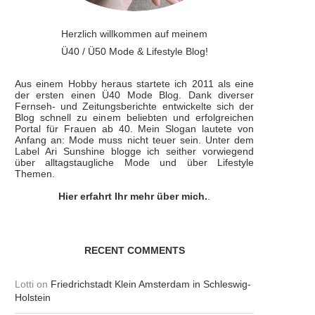
Herzlich willkommen auf meinem
Ü40 / Ü50 Mode & Lifestyle Blog!
Aus einem Hobby heraus startete ich 2011 als eine
der ersten einen Ü40 Mode Blog. Dank diverser
Fernseh- und Zeitungsberichte entwickelte sich der
Blog schnell zu einem beliebten und erfolgreichen
Portal für Frauen ab 40. Mein Slogan lautete von
Anfang an: Mode muss nicht teuer sein. Unter dem
Label Ari Sunshine blogge ich seither vorwiegend
über alltagstaugliche Mode und über Lifestyle
Themen.
Hier erfahrt Ihr mehr über mich.
.
RECENT COMMENTS
Lotti
on
Friedrichstadt Klein Amsterdam in Schleswig-
Holstein