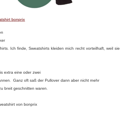
tshirt bonprix
en
ker
s. Ich finde, Sweatshirts kleiden mich recht vorteilhaft, weil sie
is extra eine oder zwei
annen. Ganz oft saß der Pullover dann aber nicht mehr
zu breit geschnitten waren.
eatshirt von bonprix