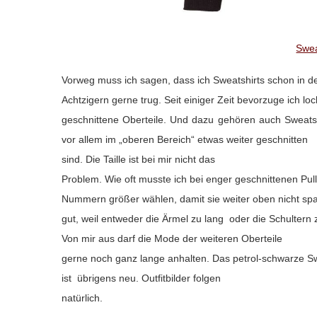
Swea
Vorweg muss ich sagen, dass ich Sweatshirts schon in d
Achtzigern gerne trug. Seit einiger Zeit bevorzuge ich loc
geschnittene Oberteile. Und dazu gehören auch Sweatshirt
vor allem im „oberen Bereich“ etwas weiter geschnitten
sind. Die Taille ist bei mir nicht das
Problem. Wie oft musste ich bei enger geschnittenen Pull
Nummern größer wählen, damit sie weiter oben nicht sp
gut, weil entweder die Ärmel zu lang oder die Schultern 
Von mir aus darf die Mode der weiteren Oberteile
gerne noch ganz lange anhalten. Das petrol-schwarze Sw
ist übrigens neu. Outfitbilder folgen
natürlich.