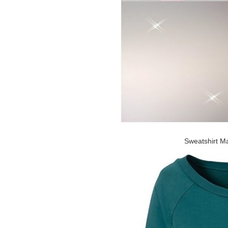
Sweatshirt M