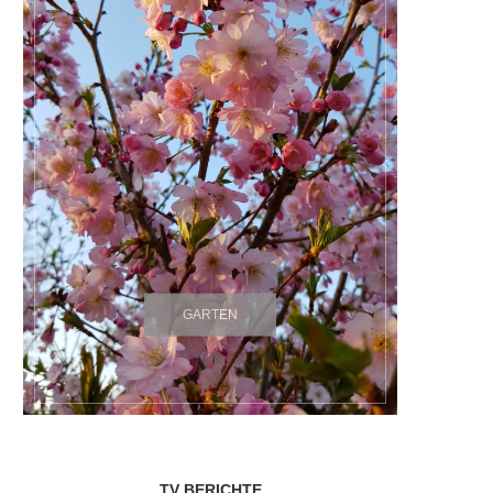
GARTEN
TV BERICHTE