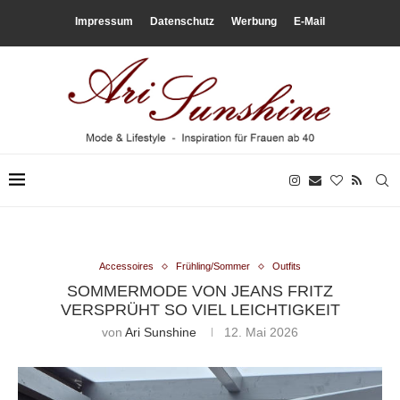
Impressum
Datenschutz
Werbung
E-Mail
Accessoires
Frühling/Sommer
Outfits
SOMMERMODE VON JEANS FRITZ
VERSPRÜHT SO VIEL LEICHTIGKEIT
von
Ari Sunshine
12. Mai 2026