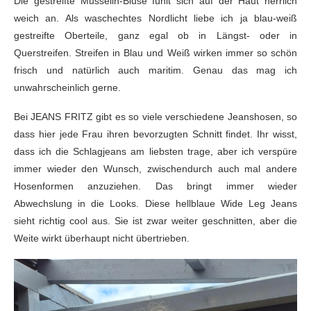
Die gestreifte Musselin-Bluse fühlt sich auf der Haut herrlich
weich an. Als waschechtes Nordlicht liebe ich ja blau-weiß
gestreifte Oberteile, ganz egal ob in Längst- oder in
Querstreifen. Streifen in Blau und Weiß wirken immer so schön
frisch und natürlich auch maritim. Genau das mag ich
unwahrscheinlich gerne.
Bei JEANS FRITZ gibt es so viele verschiedene Jeanshosen, so
dass hier jede Frau ihren bevorzugten Schnitt findet. Ihr wisst,
dass ich die Schlagjeans am liebsten trage, aber ich verspüre
immer wieder den Wunsch, zwischendurch auch mal andere
Hosenformen anzuziehen. Das bringt immer wieder
Abwechslung in die Looks. Diese hellblaue Wide Leg Jeans
sieht richtig cool aus. Sie ist zwar weiter geschnitten, aber die
Weite wirkt überhaupt nicht übertrieben.