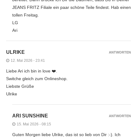
JEANS FRITZ Filiale ein paar schöne Teile findest. Hab einen
tollen Freitag.
LG
Ari
ULRIKE
ANTWORTEN
12. Mai 2026 - 23:41
Liebe Ari ich bin in love ❤️.
Switche gleich zum Onlineshop.
Liebste Grüße
Ulrike
ARI SUNSHINE
ANTWORTEN
15. Mai 2026 - 08:15
Guten Morgen liebe Ulrike, das ist so lieb von Dir :-). Ich