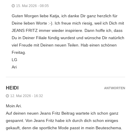
15. Mai 2026 - 08:05
Guten Morgen liebe Katja, ich danke Dir ganz herzlich für
Deine lieben Worte :-). Ich freue mich riesig, weil ich Dich mit
JEANS FRITZ immer wieder inspiriere. Dann hoffe ich, dass
Du in Deiner Filiale fündig wurdest und wünsche Dir natürlich
viel Freude mit Deinen neuen Teilen. Hab einen schönen
Freitag.
LG
Ari
HEIDI
ANTWORTEN
12. Mai 2026 - 16:32
Moin Ari.
Auf deinen neuen Jeans Fritz Beitrag wartete ich schon ganz
gespannt. Von Jeans Fritz habe ich durch dich schon einiges
gekauft, denn die sportliche Mode passt in mein Beuteschema.