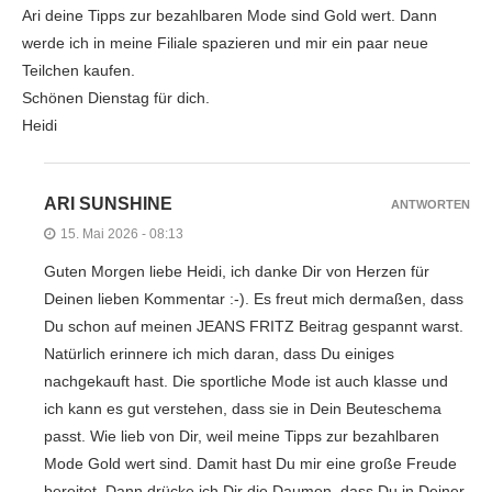
Ari deine Tipps zur bezahlbaren Mode sind Gold wert. Dann
werde ich in meine Filiale spazieren und mir ein paar neue
Teilchen kaufen.
Schönen Dienstag für dich.
Heidi
ARI SUNSHINE
ANTWORTEN
15. Mai 2026 - 08:13
Guten Morgen liebe Heidi, ich danke Dir von Herzen für
Deinen lieben Kommentar :-). Es freut mich dermaßen, dass
Du schon auf meinen JEANS FRITZ Beitrag gespannt warst.
Natürlich erinnere ich mich daran, dass Du einiges
nachgekauft hast. Die sportliche Mode ist auch klasse und
ich kann es gut verstehen, dass sie in Dein Beuteschema
passt. Wie lieb von Dir, weil meine Tipps zur bezahlbaren
Mode Gold wert sind. Damit hast Du mir eine große Freude
bereitet. Dann drücke ich Dir die Daumen, dass Du in Deiner