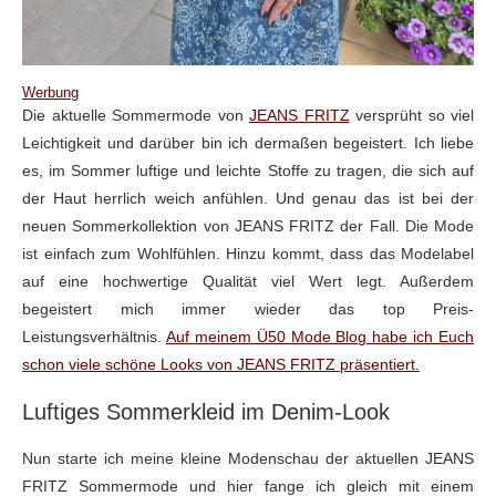
Werbung
Die aktuelle Sommermode von
JEANS FRITZ
versprüht so viel
Leichtigkeit und darüber bin ich dermaßen begeistert. Ich liebe
es, im Sommer luftige und leichte Stoffe zu tragen, die sich auf
der Haut herrlich weich anfühlen. Und genau das ist bei der
neuen Sommerkollektion von JEANS FRITZ der Fall. Die Mode
ist einfach zum Wohlfühlen. Hinzu kommt, dass das Modelabel
auf eine hochwertige Qualität viel Wert legt. Außerdem
begeistert mich immer wieder das top Preis-
Leistungsverhältnis.
Auf meinem Ü50 Mode Blog habe ich Euch
schon viele schöne Looks von JEANS FRITZ präsentiert.
Luftiges Sommerkleid im Denim-Look
Nun starte ich meine kleine Modenschau der aktuellen JEANS
FRITZ Sommermode und hier fange ich gleich mit einem