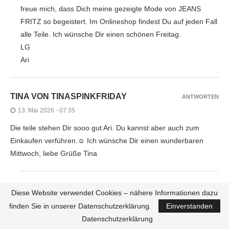
freue mich, dass Dich meine gezeigte Mode von JEANS
FRITZ so begeistert. Im Onlineshop findest Du auf jeden Fall
alle Teile. Ich wünsche Dir einen schönen Freitag.
LG
Ari
TINA VON TINASPINKFRIDAY
ANTWORTEN
13. Mai 2026 - 07:35
Die teile stehen Dir sooo gut Ari. Du kannst aber auch zum
Einkaufen verführen.☺️ Ich wünsche Dir einen wunderbaren
Mittwoch, liebe Grüße Tina
ARI SUNSHINE
ANTWORTEN
Diese Website verwendet Cookies – nähere Informationen dazu
15. Mai 2026 - 08:19
finden Sie in unserer Datenschutzerklärung.
Einverstanden
Datenschutzerklärung
Guten Morgen liebe Tina, ich danke Dir von Herzen für Dein